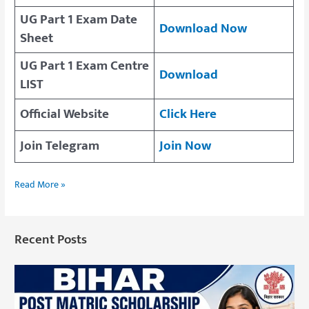
UG Part 1 Exam Date
Download Now
Sheet
UG Part 1 Exam Centre
Download
LIST
Official Website
Click Here
Join Telegram
Join Now
Read More »
Recent Posts