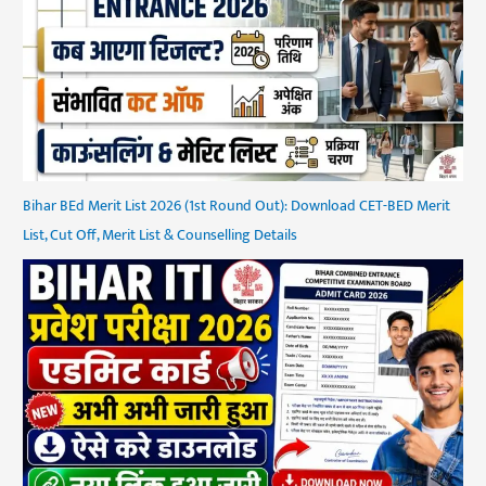
Bihar BEd Merit List 2026 (1st Round Out): Download CET-BED Merit
List, Cut Off, Merit List & Counselling Details