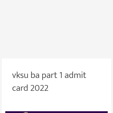
vksu ba part 1 admit
card 2022