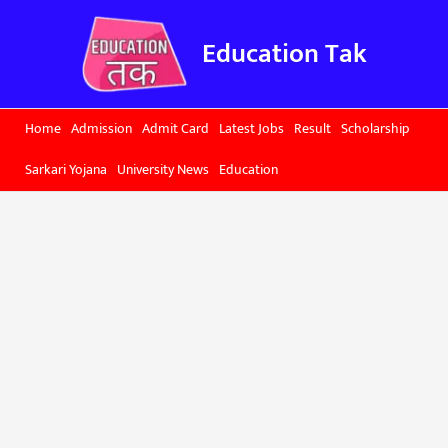
Skip
to
Education Tak
content
Home
Admission
Admit Card
Latest Jobs
Result
Scholarship
Sarkari Yojana
University News
Education