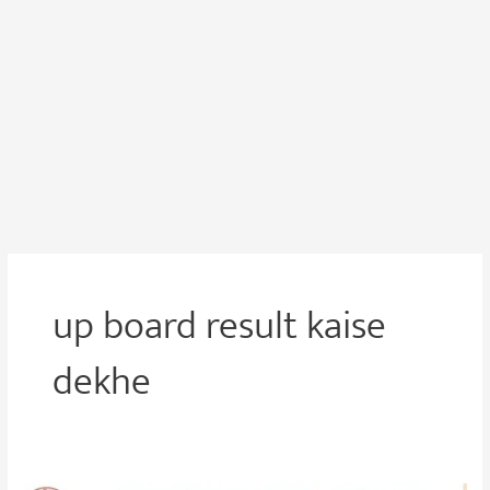
up board result kaise
dekhe