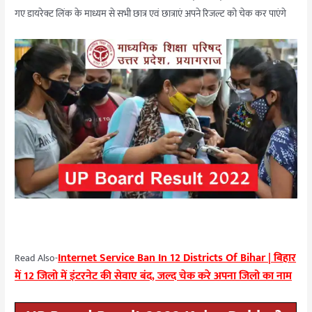
गए डायरेक्ट लिंक के माध्यम से सभी छात्र एवं छात्राएं अपने रिजल्ट को चेक कर पाएंगे
Internet Service Ban In 12 Districts Of Bihar | बिहार
Read Also-
में 12 जिलो में इंटरनेट की सेवाए बंद, जल्द चेक करे अपना जिलो का नाम