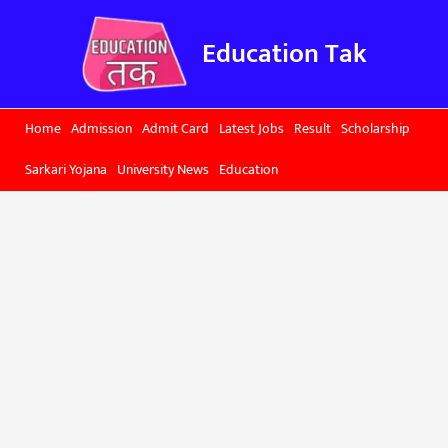
Skip
to
Education Tak
content
Home
Admission
Admit Card
Latest Jobs
Result
Scholarship
Sarkari Yojana
University News
Education