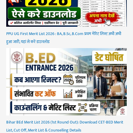
PPU UG First Merit List 2026 : BA, B.Sc, B.Com प्रथम मेरिट लिस्ट अभी अभी
हुआ जारी, यहां से करें डाउनलोड
Bihar BEd Merit List 2026 (1st Round Out): Download CET-BED Merit
List, Cut Off, Merit List & Counselling Details