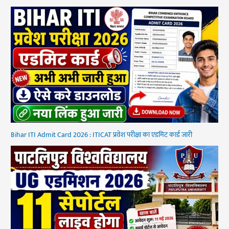
Bihar ITI Admit Card 2026 : ITICAT प्रवेश परीक्षा का एडमिट कार्ड जारी