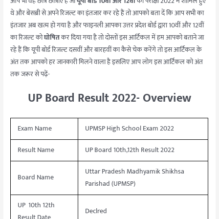
आप भी वह छात्र छात्राएं हैं जो
यूपी बोर्ड 10वीं और 12वीं
की परीक्षा 2022 में शामिल हुए
करें
थे और बेसब्री से अपने रिजल्ट का इंतजार कर रहे हैं तो आपको बता दें कि आप सभी का
रिजल्ट
इंतजार अब खत्म हो गया है और फाइनली आपका उत्तर प्रदेश बोर्ड द्वारा 10वीं और 12वीं
का रिजल्ट को
घोषित
कर दिया गया है तो दोस्तों इस आर्टिकल में हम आपको बताने जा
रहे हैं कि यूपी बोर्ड रिजल्ट दसवीं और बारहवीं का कैसे चेक करेंगे तो इस आर्टिकल के
अंत तक आपको हर जानकारी मिलने वाला है इसलिए आप लोग इस आर्टिकल को अंत
तक जरूर से पढ़ें-
UP Board Result 2022- Overview
Exam Name
UPMSP High School Exam 2022
Result Name
UP Board 10th,12th Result 2022
Uttar Pradesh Madhyamik Shikhsa
Board Name
Parishad (UPMSP)
UP 10th 12th
Declred
Result Date