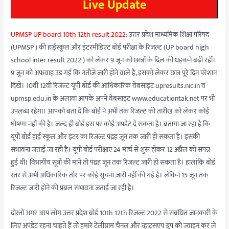
Live Update
UPMSP UP board 10th 12th result 2022
: उत्तर प्रदेश माध्यमिक शिक्षा परिषद
(UPMSP ) की हाईस्कूल और इंटरमीडिएट बोर्ड परीक्षा के रिजल्ट (UP board high
school inter result 2022 ) को लेकर 9 जून को छात्रों के दिल की धड़कने बढ़ी रहीं।
9 जून को अफवाह उड़ गई कि नतीजे जारी होने वाले हैं, इसको लेकर छात्र पूरे दिन परेशान
दिखे। 10वीं 12वीं रिजल्ट यूपी बोर्ड की आधिकारिक वेबसाइट upresults.nic.in व
upmsp.edu.in के अलावा आपके अपने वेबसाइट www.educationtak.net पर भी
उपलब्ध रहेगा। आपको बता दें कि बोर्ड ने अभी तक रिजल्ट की तारीख को लेकर कोई
घोषणा नहीं की है। जल्द ही बोर्ड इस पर कोई अपडेट दे सकता है। बताया जा रहा है कि
यूपी बोर्ड हाई स्कूल और इंटर का रिजल्ट पंद्रह जून तक जारी हो सकता है। इसकी
संभावना जताई जा रही है। यूपी बोर्ड परीक्षाएं 24 मार्च से शुरू होकर 12 अप्रैल को संपन्न
हुई थी। विभागीय सूत्रों की मानें तो पंद्रह जून तक रिजल्ट जारी हो सकता है। हालांकि बोर्ड
स्तर से अभी अधिकारिक तौर पर कोई सूचना जारी नहीं की गई है। लेकिन 15 जून तक
रिजल्ट जारी होने की प्रबल संभावना जताई जा रही है।
दोस्तों अगर आप लोग उत्तर प्रदेश बोर्ड 10th 12th रिजल्ट 2022 से संबंधित जानकारी के
लिए अपडेट रहना चाहते हैं तो हमारे टेलीग्राम चैनल और व्हाट्सएप ग्रुप को ज्वाइन कर लें