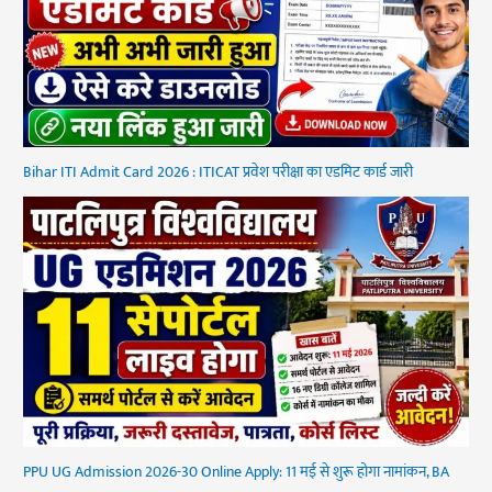
Bihar ITI Admit Card 2026 : ITICAT प्रवेश परीक्षा का एडमिट कार्ड जारी
PPU UG Admission 2026-30 Online Apply: 11 मई से शुरू होगा नामांकन, BA