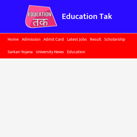
Skip
to
Education Tak
content
Home
Admission
Admit Card
Latest Jobs
Result
Scholarship
Sarkari Yojana
University News
Education