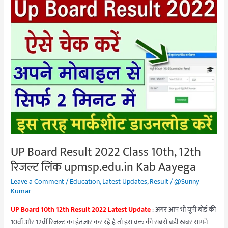
UP
Board
Result
2022
Class
10th,
12th
रिजल्ट
लिंक
upmsp.edu.in
Kab
Aayega
UP Board Result 2022 Class 10th, 12th
रिजल्ट लिंक upmsp.edu.in Kab Aayega
Leave a Comment
/
Education
,
Latest Updates
,
Result
/
@Sunny
Kumar
UP Board 10th 12th Result 2022 Latest Update
: अगर आप भी यूपी बोर्ड की
10वीं और 12वीं रिजल्ट का इंतजार कर रहे हैं तो इस वक्त की सबसे बड़ी खबर सामने