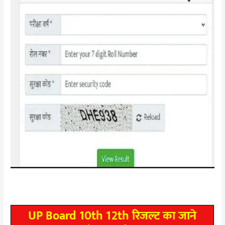
UP Board 10th 12th रिजल्ट का जाने