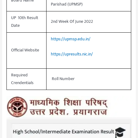
Board Name
Parishad (UPMSP)
UP 10th Result
2nd Week Of June 2022
Date
https://upmsp.edu.in/
Official Website
https://upresults.nic.in/
Required
Roll Number
Crendentials