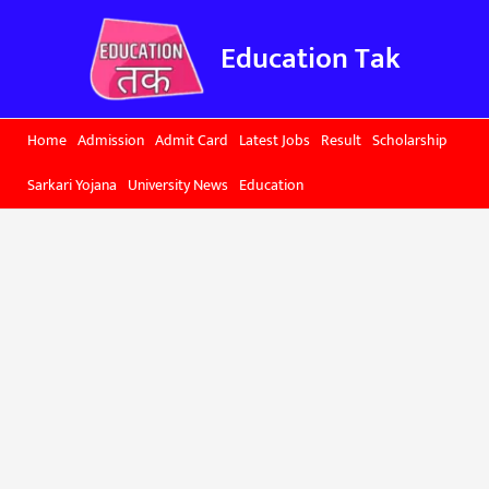
Skip
to
Education Tak
content
Home
Admission
Admit Card
Latest Jobs
Result
Scholarship
Sarkari Yojana
University News
Education