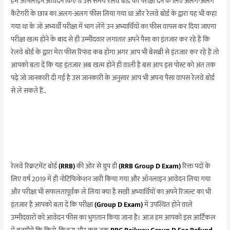
हम ऑनलाइन आवेदन किए थे उस समय रेलवे बोर्ड को परीक्षा देने के लिए अलग-अलग
आया
कैटेगरी के छात्र का अलग-अलग फीस लिया गया था और रेलवे बोर्ड के द्वारा यह भी कहा
जल्दी
गया था के जो अभ्यर्थी परीक्षा में भाग लेंगे उन अभ्यार्थियों का फीस वापस कर दिया जाएगा
करे
परीक्षा खत्म होने के बाद से ही उम्मीदवार लगातार अपने पैसा का इंतजार कर रहे हैं कि
ये
रेलवे बोर्ड के द्वारा मेरा फीस रिफंड कब होगा अगर आप भी बेसब्री से इंतजार कर रहे हैं तो
काम
आपको बता दें कि यह इंतजार अब खत्म होने ही वाली है बस आप इस पोस्ट को अंत तक
पढ़े जो जानकारी दी गई है उस जानकारी के अनुसार आप भी अपना पैसा वापस रेलवे बोर्ड
से ले सकते हैं..
रेलवे रिक्रटमेंट बोर्ड
(RRB)
की ओर से ग्रुप डी
(RRB Group D Exam)
रिक्त पदों के
लिए वर्ष 2019 में ही नोटिफिकेशन जारी किया गया और ऑनलाइन आवेदन लिया गया
और परीक्षा भी सफलतापूर्वक ले लिया क्या है सखी अभ्यार्थियों का अपने रिजल्ट का भी
इंतजार है आपको बता दें कि परीक्षा
(Group D Exam)
में उपस्थित होने वाले
उम्मीदवारों को आवेदन फीस का भुगतान किया जाना है। आज हम आपको इस आर्टिकल