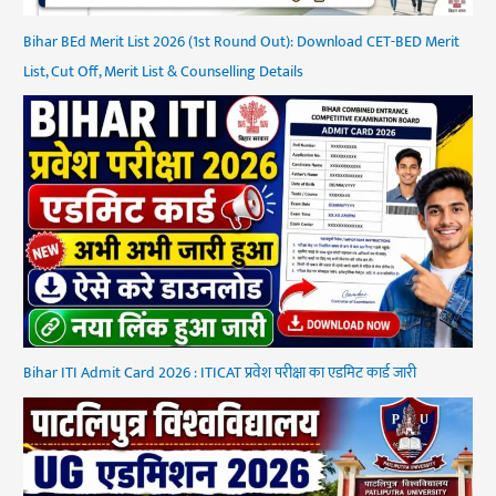
Bihar BEd Merit List 2026 (1st Round Out): Download CET-BED Merit
List, Cut Off, Merit List & Counselling Details
Bihar ITI Admit Card 2026 : ITICAT प्रवेश परीक्षा का एडमिट कार्ड जारी