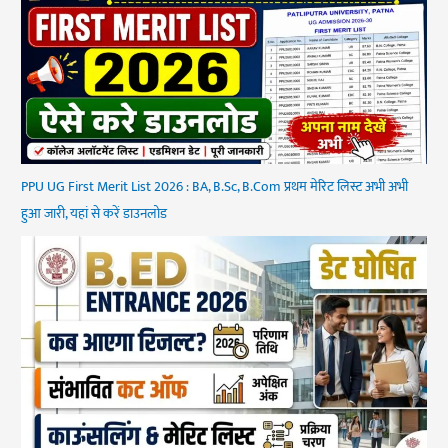
PPU UG First Merit List 2026 : BA, B.Sc, B.Com प्रथम मेरिट लिस्ट अभी अभी
हुआ जारी, यहां से करें डाउनलोड