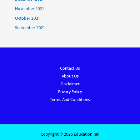
November 2021
October 2021
September 2021
Contact Us
About Us
Disclaimer
Privacy Policy
Terms And Conditions
Copyright © 2026 Education Tak