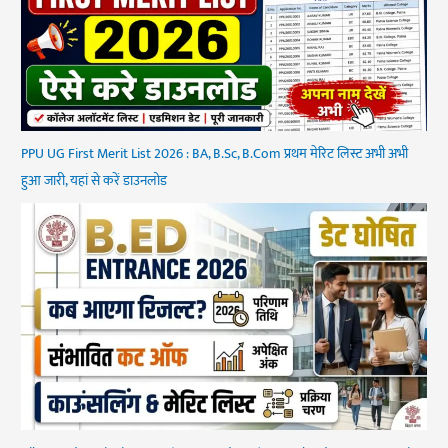
PPU UG First Merit List 2026 : BA, B.Sc, B.Com प्रथम मेरिट लिस्ट अभी अभी
हुआ जारी, यहां से करें डाउनलोड