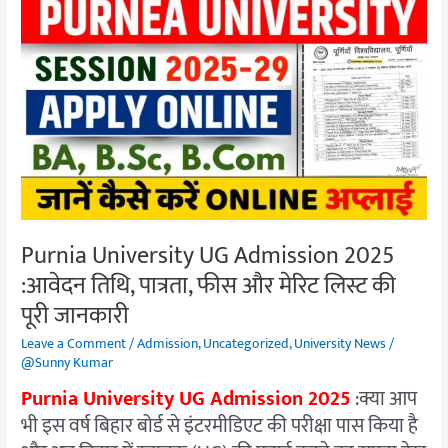
Purnia
University
UG
Admission
2025
:आवेदन
तिथि,
पात्रता,
फीस
और
Purnia University UG Admission 2025
मेरिट
:आवेदन तिथि, पात्रता, फीस और मेरिट लिस्ट की
लिस्ट
की
पूरी जानकारी
पूरी
Leave a Comment
/
Admission
,
Uncategorized
,
University News
/
जानकारी
@Sunny Kumar
Purnia University UG Admission 2025
:क्या आप
भी इस वर्ष बिहार बोर्ड से इंटरमीडिएट की परीक्षा पास किया है