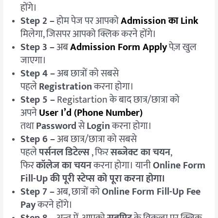
होंगे।
Step 2 –
होम पेज पर आपको
Admission का Link
मिलेगा, जिसपर आपको क्लिक करने होंगे।
Step 3 –
अब
Admission Form Apply
पेज़ खुल
जाएगा।
Step 4 –
अब छात्रों को सबसे
पहले
Registration
करना होगा।
Step 5 –
Registartion के बाद छात्र/छात्रा को
अपने
User I’d (Phone Number)
तथा
Password
से
Login
करना होगा।
Step 6 –
अब छात्र/छात्रा को सबसे
पहले
पर्सनल
डिटेल्स
, फिर
सब्जेक्ट का चयन
,
फिर
कॉलेज का चयन
करना होगा। यानी
Online Form
Fill-Up की पूरी स्टेप्स को पूरा करना होगा।
Step 7 –
अब, छात्रों को
Online Form Fill-Up Fee
Pay
करने होंगे।
Step 8 –
अन्त में, आपको
सबमिट
के विकल्प पर क्लिक