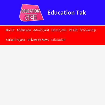
Skip
to
Education Tak
content
Home
Admission
Admit Card
Latest Jobs
Result
Scholarship
Sarkari Yojana
University News
Education