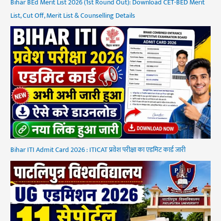
Bihar BEd Merit List 2026 (1st Round Out): Download CET-BED Merit
List, Cut Off, Merit List & Counselling Details
Bihar ITI Admit Card 2026 : ITICAT प्रवेश परीक्षा का एडमिट कार्ड जारी