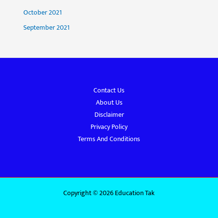
October 2021
September 2021
Contact Us
About Us
Disclaimer
Privacy Policy
Terms And Conditions
Copyright © 2026 Education Tak