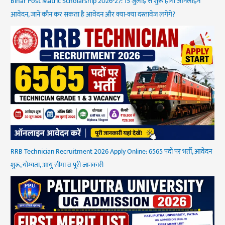
Bihar Post Matric Scholarship 2026-27: 15 जुलाई से शुरू होगा ऑनलाइन
आवेदन, जानें कौन कर सकता है आवेदन और क्या-क्या दस्तावेज लगेंगे?
RRB Technician Recruitment 2026 Apply Online: 6565 पदों पर भर्ती, आवेदन
शुरू, योग्यता, आयु सीमा व पूरी जानकारी