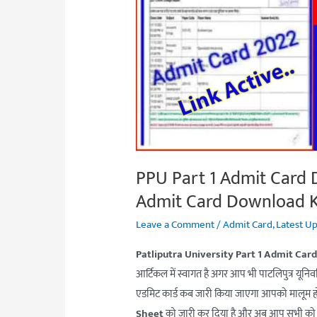
Download
Link
2022/
PPU
Part
2
Admit
Card
PPU Part 1 Admit Card 
Download
Kaise
Admit Card Download K
Kare
Leave a Comment
/
Admit Card
,
Latest U
Patliputra University Part 1 Admit Ca
आर्टिकल में स्वागत है अगर आप भी पाटलिपुत्र यूनिवर्स
एडमिट कार्ड कब जारी किया जाएगा आपको मालूम हो क
Sheet
को जारी कर दिया है और अब आप सभी को 