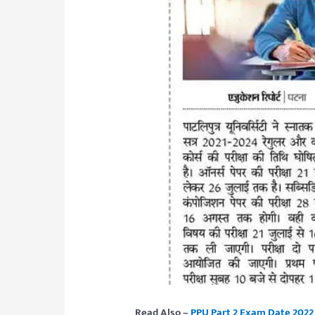
Read Also –
PPU Part 2 Exam Date 2022 