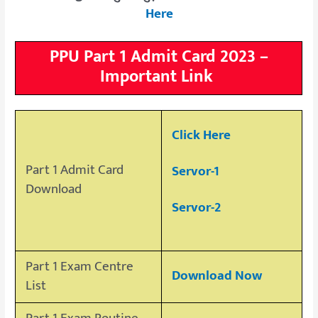
Here
PPU Part 1 Admit Card 2023 –
Important Link
Click Here
Part 1 Admit Card
Servor-1
Download
Servor-2
Part 1 Exam Centre
Download Now
List