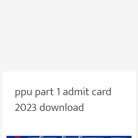
ppu part 1 admit card
2023 download