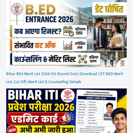
Bihar BEd Merit List 2026 (1st Round Out): Download CET-BED Merit
List, Cut Off, Merit List & Counselling Details