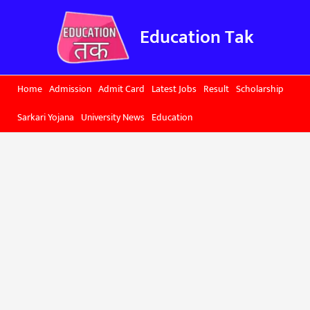
Skip
to
Education Tak
content
Home
Admission
Admit Card
Latest Jobs
Result
Scholarship
Sarkari Yojana
University News
Education