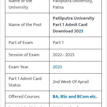
Name of the
Patliputra University,
University
Patna
Patliputra University
Name of the Post
Part 1 Admit Card
Download 20
23
Part of Exam
Part 1
Session of Exam
2022– 2025
Exam Year
2023
Part 1 Admit Card
2nd Week Of Aprail
Status
Offered Courses
BA, BSc and BCom etc.