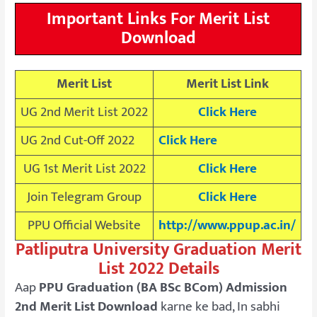
Important Links For Merit List
Download
Merit List
Merit List Link
UG 2nd Merit List 2022
Click Here
UG 2nd Cut-Off 2022
Click Here
UG 1st Merit List 2022
Click Here
Join Telegram Group
Click Here
PPU Official Website
http://www.ppup.ac.in/
Patliputra University Graduation Merit
List 2022 Details
Aap
PPU Graduation (BA BSc BCom) Admission
2nd Merit List Download
karne ke bad, In sabhi