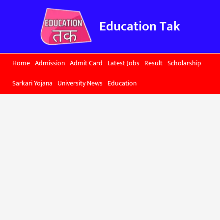
Skip
to
Education Tak
content
Home
Admission
Admit Card
Latest Jobs
Result
Scholarship
Sarkari Yojana
University News
Education