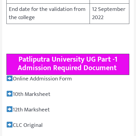
End date for the validation from
12 September
the college
2022
Patliputra University UG Part -1
Admission Required Document
Online Addmission Form
10th Marksheet
12th Marksheet
CLC Original