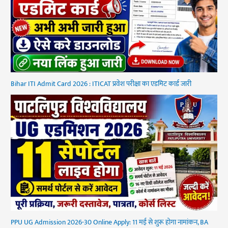
Bihar ITI Admit Card 2026 : ITICAT प्रवेश परीक्षा का एडमिट कार्ड जारी
PPU UG Admission 2026-30 Online Apply: 11 मई से शुरू होगा नामांकन, BA