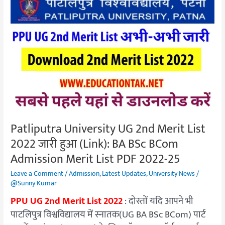
Patliputra
University
UG
2nd
Merit
List
2022
जारी
हुआ
(Link):
Patliputra University UG 2nd Merit List
BA
2022 जारी हुआ (Link): BA BSc BCom
BSc
BCom
Admission Merit List PDF 2022-25
Admission
Leave a Comment
/
Admission
,
Latest Updates
,
University News
/
Merit
@Sunny Kumar
List
PPU UG 2nd Merit List 2022
: दोस्तों यदि आपने भी
PDF
पाटलिपुत्र विश्वविद्यालय में स्नातक(UG BA BSc BCom) पार्ट
2022-