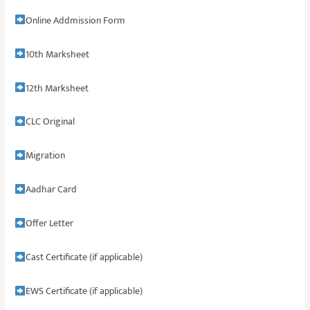
Online Addmission Form
10th Marksheet
12th Marksheet
CLC Original
Migration
Aadhar Card
Offer Letter
Cast Certificate (if applicable)
EWS Certificate (if applicable)