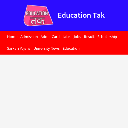
Skip
to
Education Tak
content
Home
Admission
Admit Card
Latest Jobs
Result
Scholarship
Sarkari Yojana
University News
Education