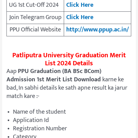
UG 1st Cut-Off 2024
Click Here
Join Telegram Group
Click Here
PPU Official Website
http://www.ppup.ac.in/
Patliputra University Graduation Merit
List 2024 Details
Aap
PPU Graduation (BA BSc BCom)
Admission 1st Merit List Download
karne ke
bad, In sabhi details ke sath apne result ka jarur
match kare :-
Name of the student
Application Id
Registration Number
Category