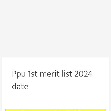
Ppu 1st merit list 2024
date