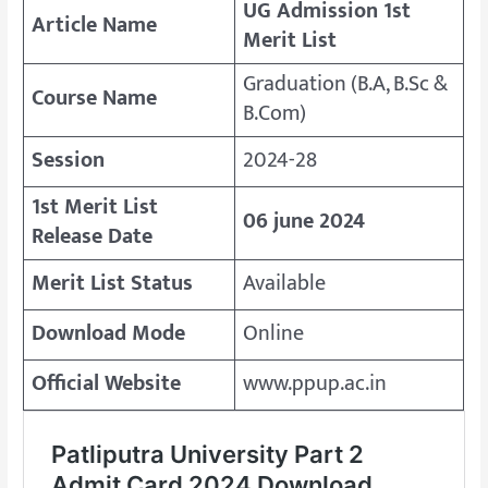
UG Admission 1st
Article Name
Merit List
Graduation (B.A, B.Sc &
Course Name
B.Com)
Session
2024-28
1st Merit List
06 june 2024
Release Date
Merit List Status
Available
Download Mode
Online
Official Website
www.ppup.ac.in