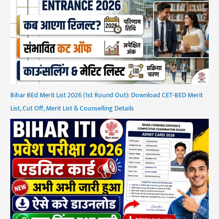
Bihar BEd Merit List 2026 (1st Round Out): Download CET-BED Merit
List, Cut Off, Merit List & Counselling Details