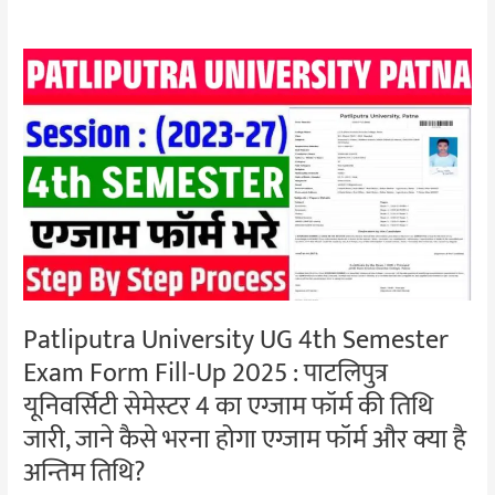
Patliputra
University
UG
4th
Semester
Exam
Form
Fill-
Up
2025
Patliputra University UG 4th Semester
:
Exam Form Fill-Up 2025 : पाटलिपुत्र
पाटलिपुत्र
यूनिवर्सिटी
यूनिवर्सिटी सेमेस्टर 4 का एग्जाम फॉर्म की तिथि
सेमेस्टर
जारी, जाने कैसे भरना होगा एग्जाम फॉर्म और क्या है
4
अन्तिम तिथि?
का