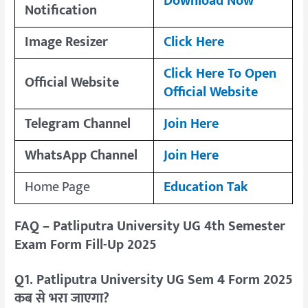
Download Now
Notification
Image Resizer
Click Here
Click Here To Open
Official Website
Official Website
Telegram Channel
Join Here
WhatsApp Channel
Join Here
Home Page
Education Tak
FAQ – Patliputra University UG 4th Semester
Exam Form Fill-Up 2025
Q1. Patliputra University UG Sem 4 Form 2025
कब से भरा जाएगा?