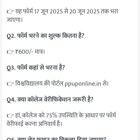
👉 यह फॉर्म 17 जून 2025 से 20 जून 2025 तक भरा
जाएगा।
Q2. फॉर्म भरने का शुल्क कितना है?
👉 ₹600/- मात्र।
Q3. फॉर्म कहां से भरना है?
👉 विश्वविद्यालय की पोर्टल ppuponline.in से।
Q4. क्या कॉलेज वेरीफिकेशन जरूरी है?
👉 हां, कॉलेज को 75% उपस्थिति के आधार पर फॉर्म
वेरीफाई करना अनिवार्य है।
Q5. क्या लेट फाइन का विकल्प दिया जाएगा?