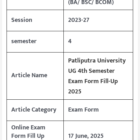
(BA/ BSC/ BCOM)
Session
2023-27
semester
4
Patliputra University
UG 4th Semester
Article Name
Exam Form Fill-Up
2025
Article Category
Exam Form
Online Exam
Form Fill Up
17 June, 2025