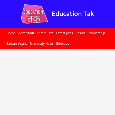
Skip
to
Education Tak
content
Home
Admission
Admit Card
Latest Jobs
Result
Scholarship
Sarkari Yojana
University News
Education