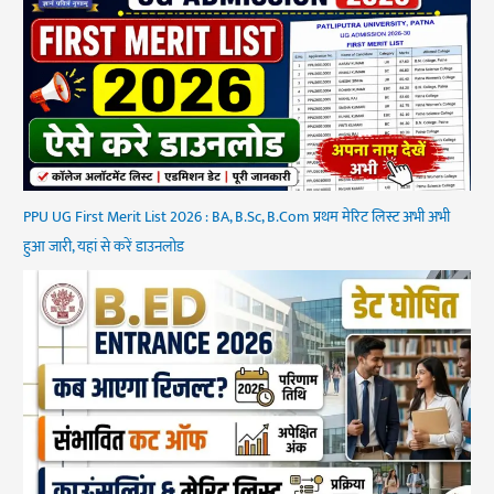
PPU UG First Merit List 2026 : BA, B.Sc, B.Com प्रथम मेरिट लिस्ट अभी अभी
हुआ जारी, यहां से करें डाउनलोड