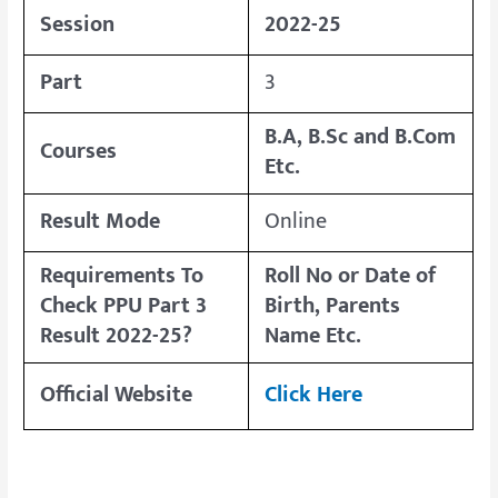
Session
2022-25
Part
3
B.A, B.Sc and B.Com
Courses
Etc.
Result Mode
Online
Requirements To
Roll No or Date of
Check PPU Part 3
Birth, Parents
Result 2022-25?
Name Etc.
Official Website
Click Here