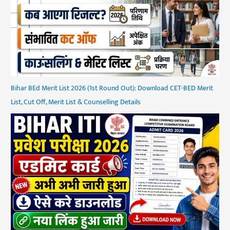
Bihar BEd Merit List 2026 (1st Round Out): Download CET-BED Merit
List, Cut Off, Merit List & Counselling Details