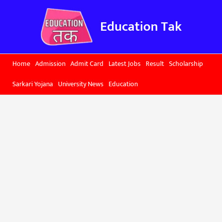
Skip
to
Education Tak
content
Home
Admission
Admit Card
Latest Jobs
Result
Scholarship
Sarkari Yojana
University News
Education