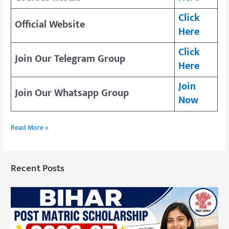
Click
Official Website
Here
Click
Join Our Telegram Group
Here
Join
Join Our Whatsapp Group
Now
Read More »
Recent Posts