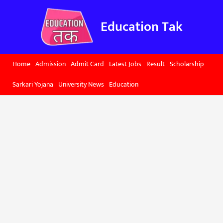
Skip
to
Education Tak
content
Home
Admission
Admit Card
Latest Jobs
Result
Scholarship
Sarkari Yojana
University News
Education