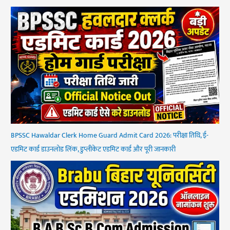
BPSSC Hawaldar Clerk Home Guard Admit Card 2026: परीक्षा तिथि, ई-
एडमिट कार्ड डाउनलोड लिंक, डुप्लीकेट एडमिट कार्ड और पूरी जानकारी