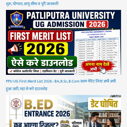
शुरू, योग्यता, आयु सीमा व पूरी जानकारी
PPU UG First Merit List 2026 : BA, B.Sc, B.Com प्रथम मेरिट लिस्ट अभी अभी
हुआ जारी, यहां से करें डाउनलोड