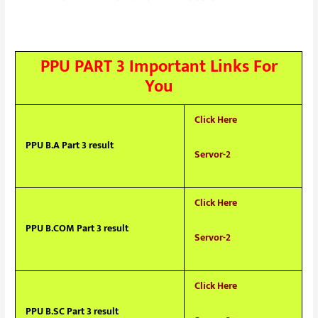
PPU PART 3 Important Links For
You
Click Here
PPU B.A Part 3 result
Servor-2
Click Here
PPU B.COM Part 3 result
Servor-2
Click Here
PPU B.SC Part 3 result