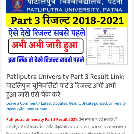
Patliputra
University
Part
3
Result
Link:
पाटलिपुत्रा
यूनिवर्सिटी
पार्ट
3
Patliputra University Part 3 Result Link:
रिजल्ट
पाटलिपुत्रा यूनिवर्सिटी पार्ट 3 रिजल्ट अभी अभी
अभी
अभी
हुआ जारी ऐसे चेक करे
हुआ
Leave a Comment
/
Latest Updates
,
Result
,
Uncategorized
,
University
जारी
News
/
@Sunny Kumar
ऐसे
Patliputra University Part 3 Result 2021
: वैसे सभी छात्र एवं छात्राएं जो
चेक
पाटलिपुत्र विश्वविद्यालय के अंतर्गत शैक्षणिक सत्र 2018- 21 B.A B.SC B.Com Part 3
करे