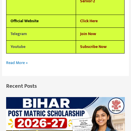
Servor-2
Official Website
Click Here
Telegram
Join Now
Youtube
Subscribe Now
Read More »
Recent Posts