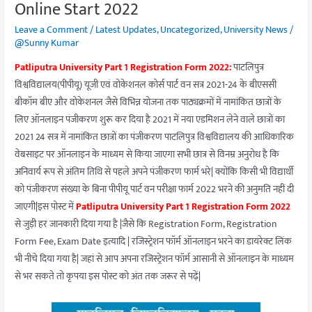
Start
Online Start 2022
2022
Leave a Comment
/
Latest Updates
,
Uncategorized
,
University News
/
@Sunny Kumar
Patliputra University Part 1 Registration Form 2022:
पाटलिपुत्र
विश्वविद्यालय(पीपीयू) यूजी एवं वोकेशनल कोर्स पार्ट वन सत्र 2021-24 के बीएससी
बीकॉम बीए और वोकेशनल जैसे विभिन्न योजना तक पाठ्यक्रमों में नामांकित छात्रों के
लिए ऑनलाइन पंजीकरण शुरू कर दिया है 2021 में नया एडमिशन लेने वाले छात्रों का
2021 24 सत्र में नामांकित छात्रों का पंजीकरण पाटलिपुत्र विश्वविद्यालय की आधिकारिक
वेबसाइट पर ऑनलाइन के माध्यम से किया जाएगा सभी छात्र से विनम्र अनुरोध है कि
अनिवार्य रूप से अंतिम तिथि से पहले अपने पंजीकरण फार्म भरे| क्योंकि किसी भी विद्यार्थी
को पंजीकरण संख्या के बिना पीपीयू पार्ट वन परीक्षा फार्म 2022 भरने की अनुमति नहीं दी
जाएगी|इस पोस्ट में
Patliputra University Part 1 Registration Form 2022
से जुड़ी हर जानकारी दिया गया है |जैसे कि Registration Form, Registration
Form Fee, Exam Date इत्यादि | रजिस्ट्रेशन फॉर्म ऑनलाइन भरने का डायरेक्ट लिंक
भी नीचे दिया गया है| जहां से आप अपना रजिस्ट्रेशन फॉर्म आसानी से ऑनलाइन के माध्यम
से भर सकते तो कृपया इस पोस्ट को अंत तक जरूर से पढ़ें|