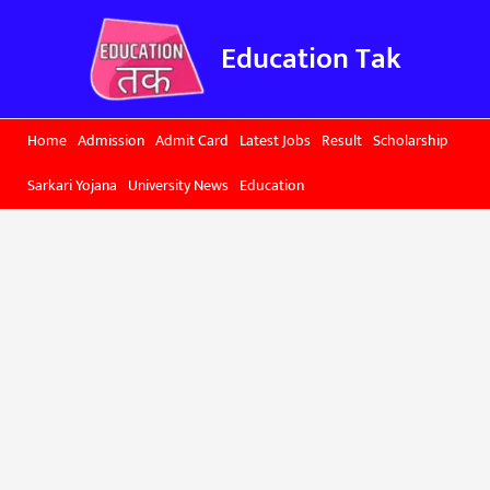
Skip
to
Education Tak
content
Home
Admission
Admit Card
Latest Jobs
Result
Scholarship
Sarkari Yojana
University News
Education