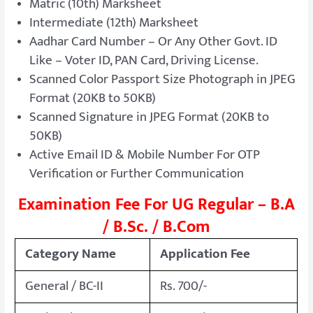
Matric (10th) Marksheet
Intermediate (12th) Marksheet
Aadhar Card Number – Or Any Other Govt. ID
Like – Voter ID, PAN Card, Driving License.
Scanned Color Passport Size Photograph in JPEG
Format (20KB to 50KB)
Scanned Signature in JPEG Format (20KB to
50KB)
Active Email ID & Mobile Number For OTP
Verification or Further Communication
Examination Fee For UG Regular – B.A
/ B.Sc. / B.Com
Category Name
Application Fee
General / BC-II
Rs. 700/-