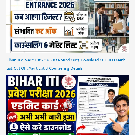
Bihar BEd Merit List 2026 (1st Round Out): Download CET-BED Merit
List, Cut Off, Merit List & Counselling Details