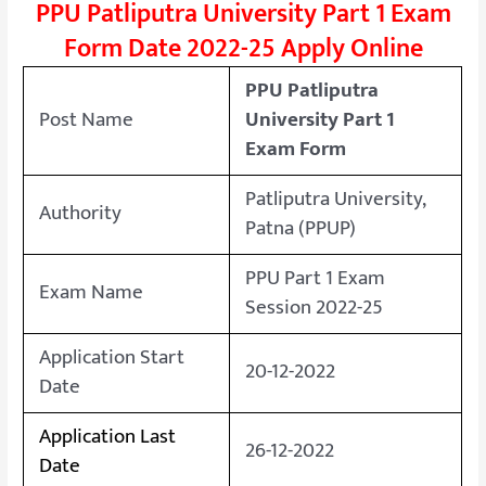
PPU Patliputra University Part 1 Exam
Form Date 2022-25 Apply Online
PPU Patliputra
Post Name
University Part 1
Exam Form
Patliputra University,
Authority
Patna (PPUP)
PPU Part 1 Exam
Exam Name
Session 2022-25
Application Start
20-12-2022
Date
Application Last
26-12-2022
Date