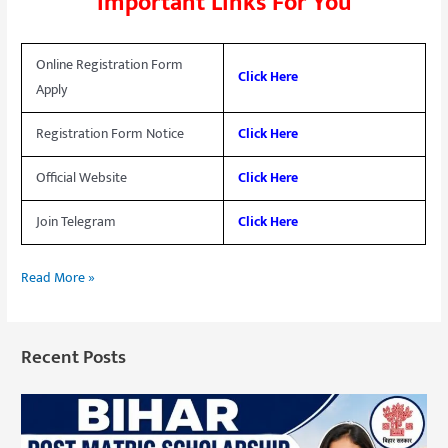
Important Links For You
Online Registration Form
Click Here
Apply
Registration Form Notice
Click Here
Official Website
Click Here
Join Telegram
Click Here
Read More »
Recent Posts