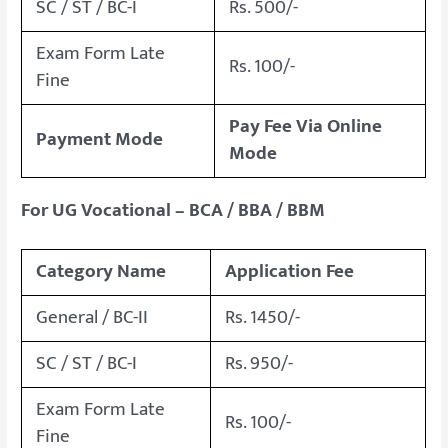
SC / ST / BC-I
Rs. 500/-
Exam Form Late
Rs. 100/-
Fine
Pay Fee Via Online
Payment Mode
Mode
For UG Vocational – BCA / BBA / BBM
Category Name
Application Fee
General / BC-II
Rs. 1450/-
SC / ST / BC-I
Rs. 950/-
Exam Form Late
Rs. 100/-
Fine