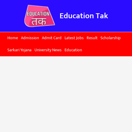
Skip
to
Education Tak
content
Home
Admission
Admit Card
Latest Jobs
Result
Scholarship
Sarkari Yojana
University News
Education