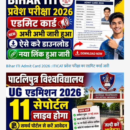
Bihar ITI Admit Card 2026 : ITICAT प्रवेश परीक्षा का एडमिट कार्ड जारी