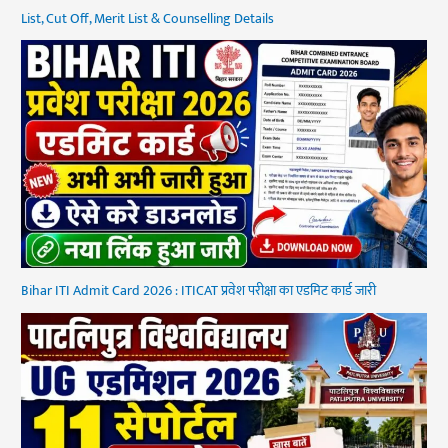
List, Cut Off, Merit List & Counselling Details
Bihar ITI Admit Card 2026 : ITICAT प्रवेश परीक्षा का एडमिट कार्ड जारी