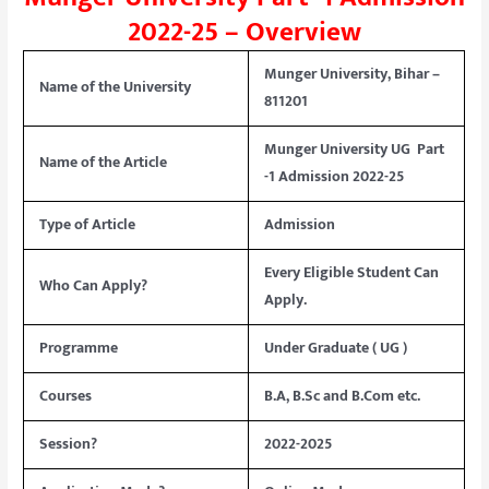
2022-25 – Overview
Munger University
, Bihar –
Name of the University
811201
Munger University UG Part
Name of the Article
-1 Admission 2022-25
Type of Article
Admission
Every Eligible Student Can
Who Can Apply?
Apply.
Programme
Under Graduate ( UG )
Courses
B.A, B.Sc and B.Com etc.
Session?
2022-2025