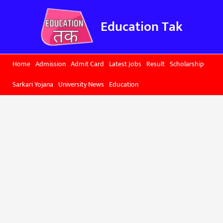
Skip
to
Education Tak
content
Home
Admission
Admit Card
Latest Jobs
Result
Scholarship
Sarkari Yojana
University News
Education