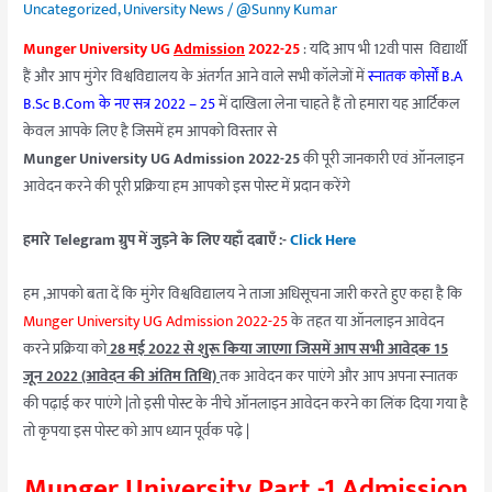
Uncategorized
,
University News
/
@Sunny Kumar
Munger University UG
Admission
2022-25
: यदि आप भी 12वी पास विद्यार्थी
हैं और आप मुंगेर विश्वविद्यालय के अंतर्गत आने वाले सभी कॉलेजों में
स्नातक कोर्सों B.A
B.Sc B.Com के नए सत्र 2022 – 25
में दाखिला लेना चाहते हैं तो हमारा यह आर्टिकल
केवल आपके लिए है जिसमें हम आपको विस्तार से
Munger University UG Admission 2022-25
की पूरी जानकारी एवं ऑनलाइन
आवेदन करने की पूरी प्रक्रिया हम आपको इस पोस्ट में प्रदान करेंगे
हमारे Telegram ग्रुप में जुड़ने के लिए यहाँ दबाएँ :-
Click Here
हम ,आपको बता दें कि मुंगेर विश्वविद्यालय ने ताजा अधिसूचना जारी करते हुए कहा है कि
Munger University UG Admission 2022-25
के तहत या ऑनलाइन आवेदन
करने प्रक्रिया को
28 मई 2022 से शुरू किया जाएगा जिसमें आप सभी आवेदक 15
जून 2022 (आवेदन की अंतिम तिथि)
तक आवेदन कर पाएंगे और आप अपना स्नातक
की पढ़ाई कर पाएंगे |तो इसी पोस्ट के नीचे ऑनलाइन आवेदन करने का लिंक दिया गया है
तो कृपया इस पोस्ट को आप ध्यान पूर्वक पढ़े |
Munger University Part -1 Admission