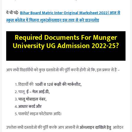
ये भी पढ़े-
Bihar Board Matric Inter Original Marksheet 2022| आज से
स्कूल कॉलेज में मिलना शुरू|ऑनलाइन इस तरह से करे डाउनलोड
Required Documents For Munger
University UG Admission 2022-25?
आप सभी विद्यार्थियो को कुछ दस्तावेजो की पूर्ति करनी होगी जो कि, इस प्रकार से हैं –
विद्यार्थी की
10वीं व 12वं कक्षी की मार्कशीट,
चालू
ई – मेल आई.डी,
चालू मोबाइल नंबर,
आधार कार्ड और
पासपोर्ट साइज फोटोग्राफ आदि।
उपरोक्त सभी दस्तावेजो की पूर्ति करके आप आसानी से
ऑनलाइन दाखिले हेतु
आवेदन