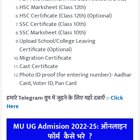
HSC Marksheet (Class 12th)
HSC Certificate (Class 12th) (Optional)
SSC Certificate (Class 10th)
SSC Marksheet (Class 10th)
Upload School/College Leaving
Certificate (Optional)
Migration Certificate
Cast Certificate
Photo ID proof (for entering number)- Aadhar
Card, Voter ID, Pan Card
हमारे Telegram ग्रुप में जुड़ने के लिए यहाँ दबाएँ :-
Click
Here
MU UG Admision 2022-25: ऑनलाइन
फॉर्म कैसे भरे ?