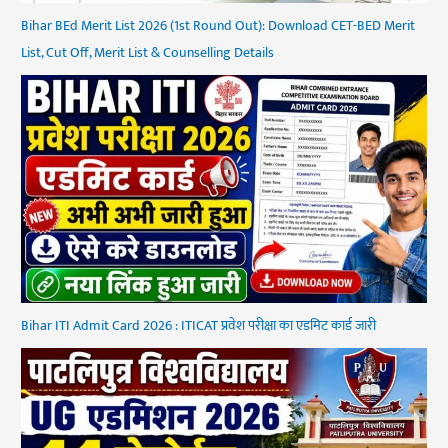
Bihar BEd Merit List 2026 (1st Round Out): Download CET-BED Merit
List, Cut Off, Merit List & Counselling Details
Bihar ITI Admit Card 2026 : ITICAT प्रवेश परीक्षा का एडमिट कार्ड जारी