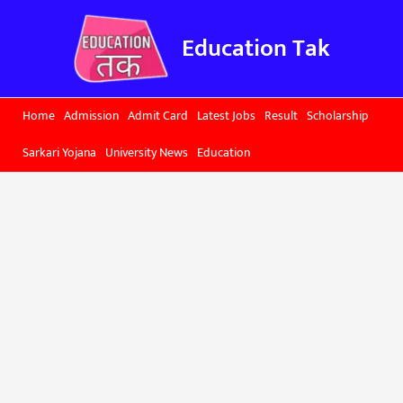
Skip
to
Education Tak
content
Home
Admission
Admit Card
Latest Jobs
Result
Scholarship
Sarkari Yojana
University News
Education