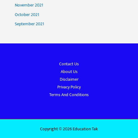
November 2021
October 2021
September 2021
Contact Us
About Us
Disclaimer
Privacy Policy
Terms And Conditions
Copyright © 2026 Education Tak