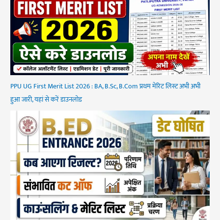
PPU UG First Merit List 2026 : BA, B.Sc, B.Com प्रथम मेरिट लिस्ट अभी अभी
हुआ जारी, यहां से करें डाउनलोड