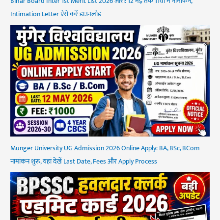
Bihar Board Inter 1st Merit List 2026 जारी: 12 मई तक 11वीं में नामांकन,
Intimation Letter ऐसे करें डाउनलोड
Munger University UG Admission 2026 Online Apply: BA, BSc, BCom
नामांकन शुरू, यहां देखें Last Date, Fees और Apply Process