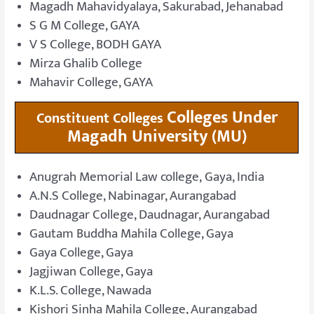
Magadh Mahavidyalaya, Sakurabad, Jehanabad
S G M College, GAYA
V S College, BODH GAYA
Mirza Ghalib College
Mahavir College, GAYA
Colleges
Under
Constituent Colleges
Magadh University (MU)
Anugrah Memorial Law college, Gaya, India
A.N.S College, Nabinagar, Aurangabad
Daudnagar College, Daudnagar, Aurangabad
Gautam Buddha Mahila College, Gaya
Gaya College, Gaya
Jagjiwan College, Gaya
K.L.S. College, Nawada
Kishori Sinha Mahila College, Aurangabad