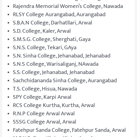
Rajendra Memorial Women’s College, Nawada
RLSY College Aurangabad, Aurangabad
S.B.A.N College, Darhatllari, Arwal
S.D. College, Kaler, Arwal
S.M.S.G. College, Sherghati, Gaya
S.N.S. College, Tekari, GAya
S.N. Sinha College, Jehanabad, Jehanabad
S.N.S College, Warisaliganj, NAwada
S.S. College, Jehanabad, Jehanabad
Sachchidananda Sinha College, Aurangabad
T.S. College, Hisua, Nawada
SPY College, Karpi Arwal
RCS College Kurtha, Kurtha, Arwal
R.N.P College Arwal Arwal
SSSG College Arwal, Arwal
Fatehpur Sanda College, Fatehpur Sanda, Arwal