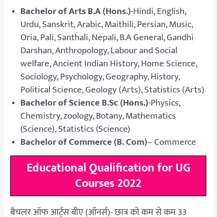
Bachelor of Arts B.A (Hons.)
-Hindi, English,
Urdu, Sanskrit, Arabic, Maithili, Persian, Music,
Oria, Pali, Santhali, Nepali, B.A General, Gandhi
Darshan, Anthropology, Labour and Social
welfare, Ancient Indian History, Home Science,
Sociology, Psychology, Geography, History,
Political Science, Geology (Arts), Statistics (Arts)
Bachelor of Science B.Sc (Hons.)
-Physics,
Chemistry, zoology, Botany, Mathematics
(Science), Statistics (Science)
Bachelor of Commerce (B. Com)
– Commerce
Educational Qualification for UG
Courses 2022
बैचलर ऑफ आर्ट्स बीए (ऑनर्स)- छात्र को कम से कम 33