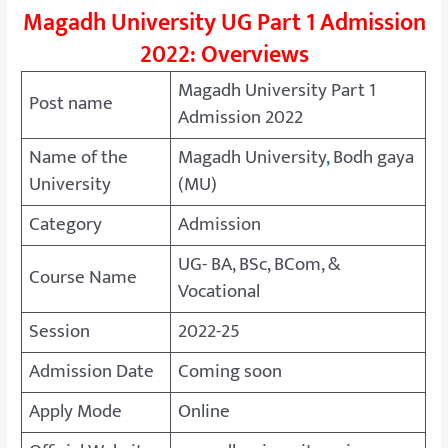
Magadh University UG Part 1 Admission
2022: Overviews
Magadh University Part 1
Post name
Admission 2022
Name of the
Magadh University
,
Bodh gaya
University
(MU)
Category
Admission
UG- BA, BSc, BCom, &
Course Name
Vocational
Session
2022-25
Admission Date
Coming soon
Apply Mode
Online