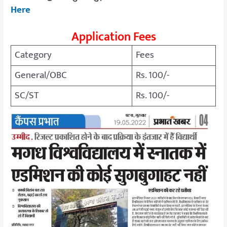
Here
Application Fees
Category
Fees
General/OBC
Rs. 100/-
SC/ST
Rs. 100/-