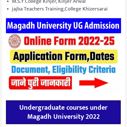
M.S.Y College Kinjer, Kinjer Arwal
jajba Teachers Training,College Khizersarai
Undergraduate courses under
Magadh University 2022