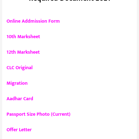
Online Addmission Form
10th Marksheet
12th Marksheet
CLC Original
Migration
Aadhar Card
Passport Size Photo (Current)
Offer Letter