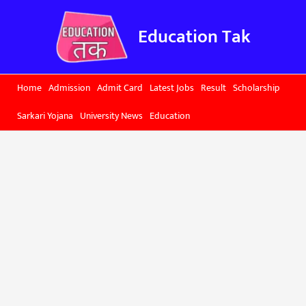
Skip
to
Education Tak
content
Home
Admission
Admit Card
Latest Jobs
Result
Scholarship
Sarkari Yojana
University News
Education