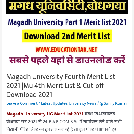
Magadh
University
Fourth
Merit
List
2021
|Mu
4th
Merit
List
Magadh University Fourth Merit List
&
2021 |Mu 4th Merit List & Cut-off
Cut-
off
Download 2021
Download
Leave a Comment
/
Latest Updates
,
University News
/
@Sunny Kumar
2021
Magadh University UG Merit list 2021
मगध विश्वविद्यालय
बोधगया सत्र 2021 से 24 B.A.B.COM.B.Sc मैं नामांकन लेने वाले सभी
विद्यार्थी मेरिट लिस्ट का इंतजार कर रहे हैं तो इस पोस्ट में आपको हर