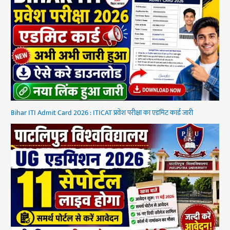
Bihar ITI Admit Card 2026 : ITICAT प्रवेश परीक्षा का एडमिट कार्ड जारी