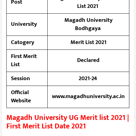
Post
List 2021
Magadh University
University
Bodhgaya
Catogery
Merit List 2021
First Merit
Declared
List
Session
2021-24
Official
www.magadhuniversity.ac.in
Website
Magadh University UG Merit list 2021 |
First Merit List Date 2021