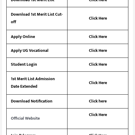
Download 1st Merit List
Click Here
Download 1st Merit List Cut-
Click Here
off
Apply Online
Click Here
Apply UG Vocational
Click Here
Student Login
Click Here
1st Merit List Admission
Click Here
Date Extended
Download Notification
Click here
Click Here
Official Website