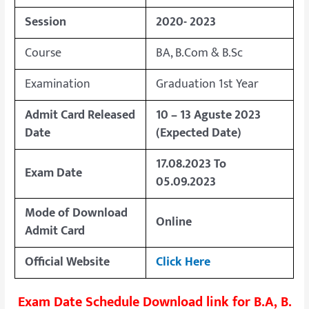
Session
2020- 2023
Course
BA, B.Com & B.Sc
Examination
Graduation 1st Year
Admit Card Released
10 – 13 Aguste 2023
Date
(Expected Date)
17.08.2023 To
Exam Date
05.09.2023
Mode of Download
Online
Admit Card
Official Website
Click Here
Exam Date Schedule Download link for B.A, B.