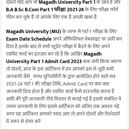
दोस्तों यदि आप भी
Magadh University Part 1
के छात्र हैं और
|
B.A B.Sc B.Com Part 1 परीक्षा 2021-24
के लिए परीक्षा फॉर्म
Magadh
University
फील कर चुके हैं तो आपके लिए एक है अच्छी खबर है
Part
1
Magadh University (MU)
के तरफ से पार्ट-1 परीक्षा के लिए
Admit
Exam Date Schedule
अपने ऑफिशियल वेबसाइट पर जारी कर
Card
दिया है इसके बाद से सभी स्टूडेंट परीक्षा में बैठने के लिए अपने
2021-
एडमिट कार्ड का इंतजार कर रहे हैं कि आखिर
Magadh
24
University Part 1 Admit Card 2023
कब जारी किया जाएगा
तो दोस्तों, आज के इस आर्टिकल में हम आपको इस से जुड़ी सभी
जानकारी जैसे_ मगध यूनिवर्सिटी के द्वारा आयोजित होने वाले सत्र
2021-24 पार्ट-1 की परीक्षा तिथि, Admit Card पर क्या-क्या
जानकारी दिया होता है और एडमिट कार्ड कैसे डाउनलोड करना है
आदि की पूरी जानकारी नीचे विस्तार से बताई गई है इससे संबंधित वे
तमाम जानकारी के लिए इससे आर्टिकल को अंतिम तक अवश्य पढ़ें
अगर यह आर्टिकल आपको पसंद आए तो अपने दोस्तों और रिश्तेदारों
में जरूर से शेयर करें