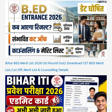
Bihar BEd Merit List 2026 (1st Round Out): Download CET-BED Merit
List, Cut Off, Merit List & Counselling Details