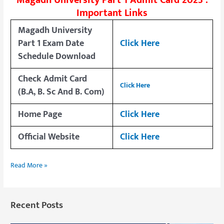
Magadh University Part 1 Admit Card 2023 :
Important Links
Magadh University
Part 1 Exam Date
Click Here
Schedule
Download
Check Admit Card
Click Here
(B.A, B. Sc And B. Com)
Home Page
Click Here
Official Website
Click Here
Read More »
Recent Posts