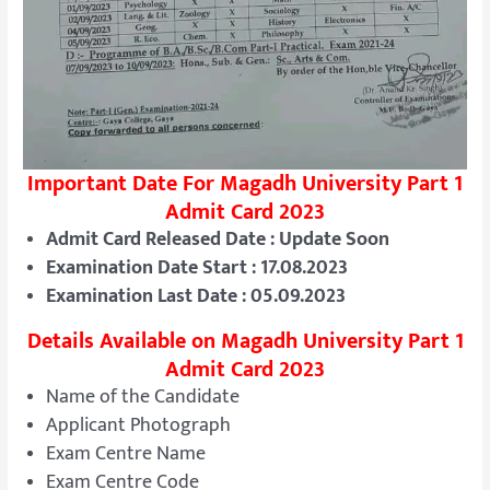
Important Date For Magadh University Part 1
Admit Card 2023
Admit Card Released Date : Update Soon
Examination Date Start : 17.08.2023
Examination Last Date : 05.09.2023
Details Available on Magadh University Part 1
Admit Card 2023
Name of the Candidate
Applicant Photograph
Exam Centre Name
Exam Centre Code