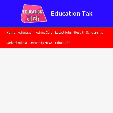
Skip
to
Education Tak
content
Home
Admission
Admit Card
Latest Jobs
Result
Scholarship
Sarkari Yojana
University News
Education