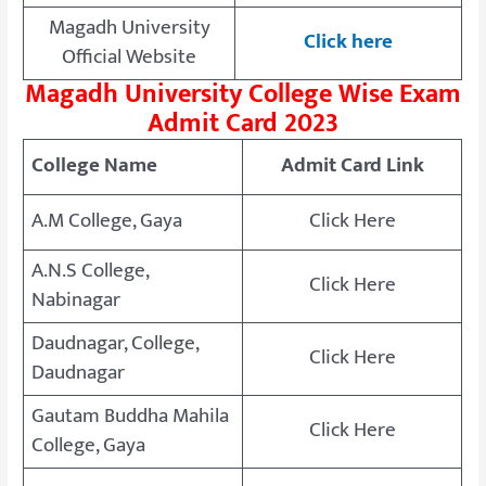
Magadh University
Click here
Official Website
Magadh University College Wise Exam
Admit Card 2023
College Name
Admit Card Link
A.M College, Gaya
Click Here
A.N.S College,
Click Here
Nabinagar
Daudnagar, College,
Click Here
Daudnagar
Gautam Buddha Mahila
Click Here
College, Gaya