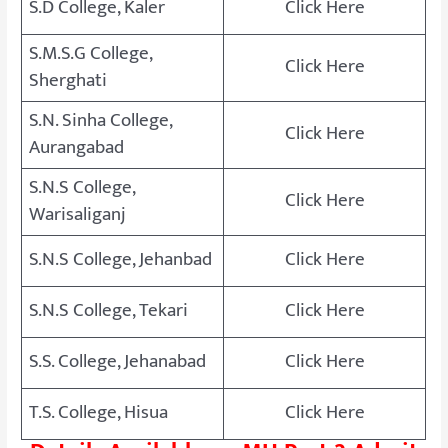
S.D College, Kaler
Click Here
S.M.S.G College,
Click Here
Sherghati
S.N. Sinha College,
Click Here
Aurangabad
S.N.S College,
Click Here
Warisaliganj
S.N.S College, Jehanbad
Click Here
S.N.S College, Tekari
Click Here
S.S. College, Jehanabad
Click Here
T.S. College, Hisua
Click Here