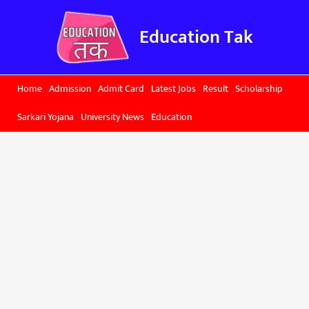
Skip
to
Education Tak
content
Home
Admission
Admit Card
Latest Jobs
Result
Scholarship
Sarkari Yojana
University News
Education