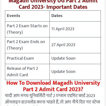
Magadh University UG Part 2 Admit
Card 2023- Important Dates
Events
Dates
Part 2 Exam Starts on
11 April 2023
(Theory)
Part 2 Exam Ends on
27 April 2023
(Theory)
Practical Exam
Update Soon
Release of Part 2
Update Soon
Admit Card
How To Download Magadh University
Part 2 Admit Card 2023?
यादी आप मगध यूनिवर्सिटी पार्ट 2 एग्जाम एडमिट कार्ड 2023
ऑनलाइन डाउनलोड करना चाहते हैं, तो आप नीचे दिए गए स्टेप्स