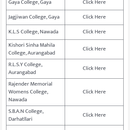
Gaya College, Gaya
Click Here
Jagjiwan College, Gaya
Click Here
K.L.S College, Nawada
Click Here
Kishori Sinha Mahila
Click Here
College, Aurangabad
R.L.S.Y College,
Click Here
Aurangabad
Rajender Memorial
Womens College,
Click Here
Nawada
S.B.A.N College,
Click Here
Darhatllari