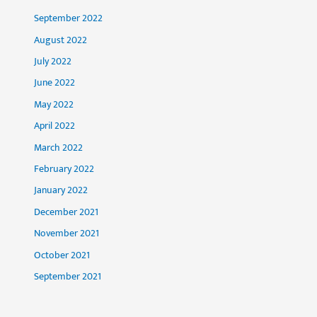
September 2022
August 2022
July 2022
June 2022
May 2022
April 2022
March 2022
February 2022
January 2022
December 2021
November 2021
October 2021
September 2021