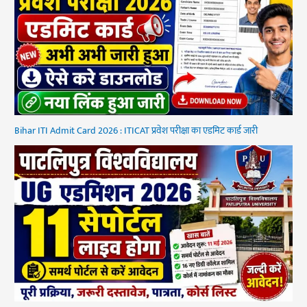
Bihar ITI Admit Card 2026 : ITICAT प्रवेश परीक्षा का एडमिट कार्ड जारी