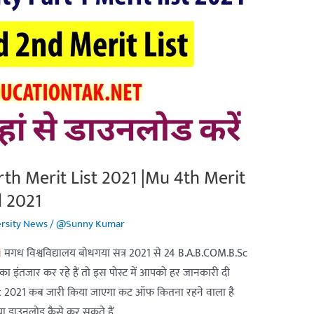
th Merit List 2021 |Mu 4th Merit
d 2021
rsity News
/
@Sunny Kumar
1
मगध विश्वविद्यालय बोधगया सत्र 2021 से 24 B.A.B.COM.B.Sc
स्ट का इंतजार कर रहे हैं तो इस पोस्ट में आपको हर जानकारी दी
 2021 कब जारी किया जाएगा कट ऑफ कितना रहने वाला है
 या डाउनलोड कैसे कर सकते हैं