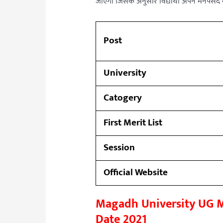
जाएगा जिसके अनुसार विद्यार्थी अपने मनपसंद क
Post
University
Catogery
First Merit List
Session
Official Website
Magadh University UG Meri
Date 2021