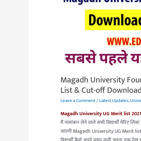
2021
|Mu
4th
Merit
List
&
Cut-
off
Magadh University Four
Download
2021
List & Cut-off Downloa
Leave a Comment
/
Latest Updates
,
Unive
Magadh University UG Merit list 202
मैं नामांकन लेने वाले सभी विद्यार्थी मेरिट लि
जाएगी Magadh University UG Merit list
विद्यार्थी कैसे अपने चयन सूची अपना नाम देख