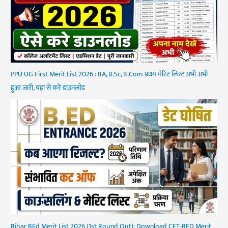
PPU UG First Merit List 2026 : BA, B.Sc, B.Com प्रथम मेरिट लिस्ट अभी अभी
हुआ जारी, यहां से करें डाउनलोड
Bihar BEd Merit List 2026 (1st Round Out): Download CET-BED Merit