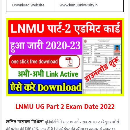
Download Website
www.lnmuuniversity.in
LNMU UG Part 2 Exam Date 2022
ललित नारायण मिथिला
यूनिवर्सिटी में स्नातक पार्ट 2 सत्र 2020-23 रेगुलर कोर्स
की परीक्षा की तिथि घोषित कर दी है |ऑनर्स पेपर की परीक्षा 12 नवम्बर से लेकर 17