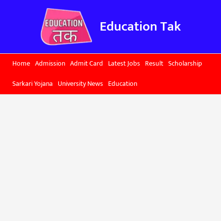
Skip
to
Education Tak
content
Home
Admission
Admit Card
Latest Jobs
Result
Scholarship
Sarkari Yojana
University News
Education