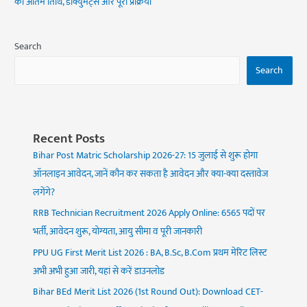
की अंतिम तिथि, डॉक्युमेंट्स और पूरी प्रक्रिया
Search
Search
Recent Posts
Bihar Post Matric Scholarship 2026-27: 15 जुलाई से शुरू होगा
ऑनलाइन आवेदन, जानें कौन कर सकता है आवेदन और क्या-क्या दस्तावेज
लगेंगे?
RRB Technician Recruitment 2026 Apply Online: 6565 पदों पर
भर्ती, आवेदन शुरू, योग्यता, आयु सीमा व पूरी जानकारी
PPU UG First Merit List 2026 : BA, B.Sc, B.Com प्रथम मेरिट लिस्ट
अभी अभी हुआ जारी, यहां से करें डाउनलोड
Bihar BEd Merit List 2026 (1st Round Out): Download CET-