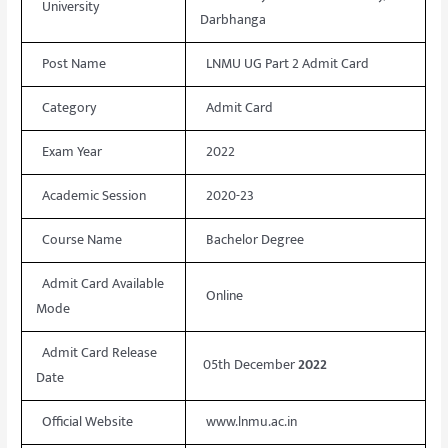
University
Darbhanga
Post Name
LNMU UG Part 2 Admit Card
Category
Admit Card
Exam Year
2022
Academic Session
2020-23
Course Name
Bachelor Degree
Admit Card Available
Online
Mode
Admit Card Release
05th December
2022
Date
Official Website
www.lnmu.ac.in