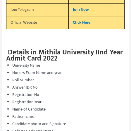
Join Telegram
Join Now
Official Website
Click Here
Details in
Mithila University IInd Year
Admit Card 2022
University Name
Honors Exam Name and year
Roll Number
Answer IDR No
Registration No
Registration Year
Name of Candidate
Father name
Candidate photo and Signature