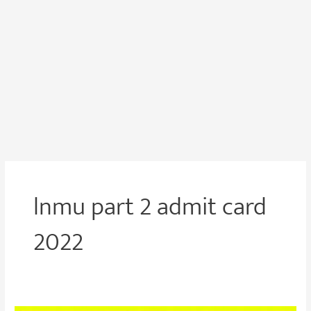
lnmu part 2 admit card
2022