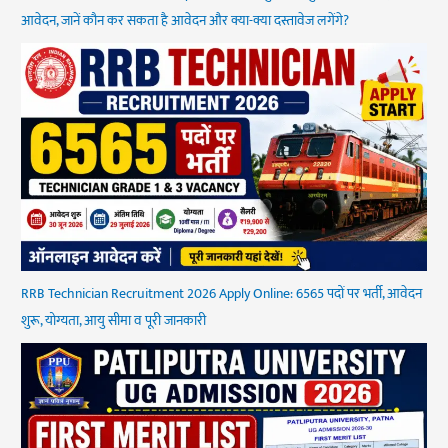
आवेदन, जानें कौन कर सकता है आवेदन और क्या-क्या दस्तावेज लगेंगे?
RRB Technician Recruitment 2026 Apply Online: 6565 पदों पर भर्ती, आवेदन
शुरू, योग्यता, आयु सीमा व पूरी जानकारी