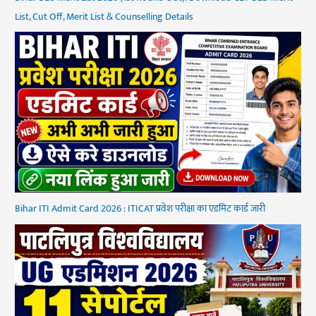
List, Cut Off, Merit List & Counselling Details
Bihar ITI Admit Card 2026 : ITICAT प्रवेश परीक्षा का एडमिट कार्ड जारी