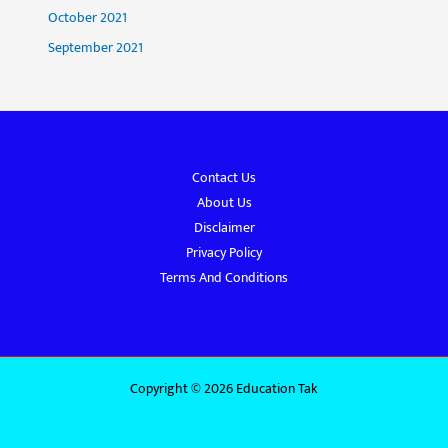
October 2021
September 2021
Contact Us
About Us
Disclaimer
Privacy Policy
Terms And Conditions
Copyright © 2026 Education Tak