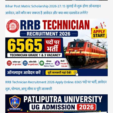
Bihar Post Matric Scholarship 2026-27: 15 जुलाई से शुरू होगा ऑनलाइन
आवेदन, जानें कौन कर सकता है आवेदन और क्या-क्या दस्तावेज लगेंगे?
RRB Technician Recruitment 2026 Apply Online: 6565 पदों पर भर्ती, आवेदन
शुरू, योग्यता, आयु सीमा व पूरी जानकारी