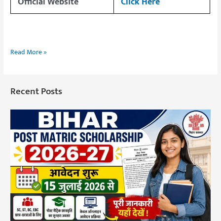
Official Website
Click Here
Read More »
Recent Posts