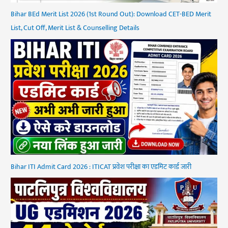
Bihar BEd Merit List 2026 (1st Round Out): Download CET-BED Merit
List, Cut Off, Merit List & Counselling Details
Bihar ITI Admit Card 2026 : ITICAT प्रवेश परीक्षा का एडमिट कार्ड जारी