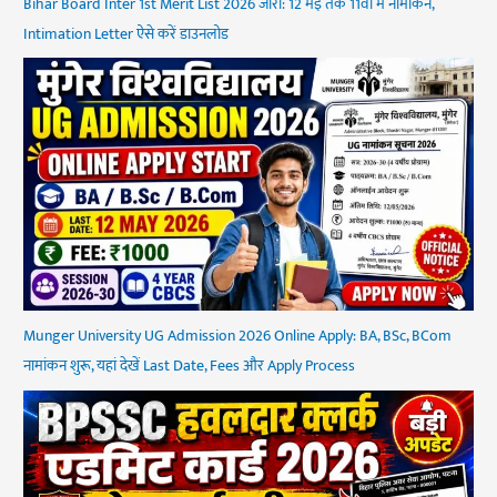
Bihar Board Inter 1st Merit List 2026 जारी: 12 मई तक 11वीं में नामांकन,
Intimation Letter ऐसे करें डाउनलोड
Munger University UG Admission 2026 Online Apply: BA, BSc, BCom
नामांकन शुरू, यहां देखें Last Date, Fees और Apply Process