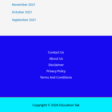
November 2021
October 2021
September 2021
Contact Us
About Us
Disclaimer
Privacy Policy
Terms And Conditions
Copyright © 2026 Education Tak