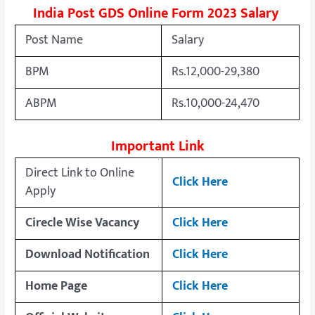
India Post GDS Online Form 2023 Salary
Post Name
Salary
BPM
Rs.12,000-29,380
ABPM
Rs.10,000-24,470
Important Link
Direct Link to Online
Click Here
Apply
Cirecle Wise Vacancy
Click Here
Download Notification
Click Here
Home Page
Click Here