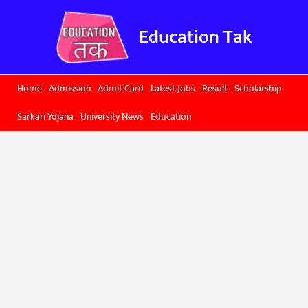
Skip
to
Education Tak
content
Home
Admission
Admit Card
Latest Jobs
Result
Scholarship
Sarkari Yojana
University News
Education