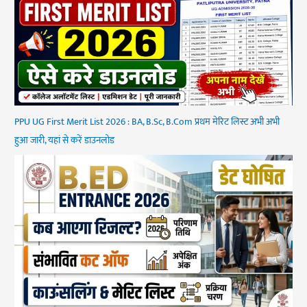
PPU UG First Merit List 2026 : BA, B.Sc, B.Com प्रथम मेरिट लिस्ट अभी अभी
हुआ जारी, यहां से करें डाउनलोड