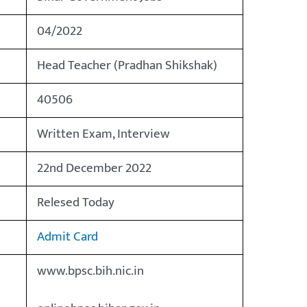
04/2022
Head Teacher (Pradhan Shikshak)
40506
Written Exam, Interview
22nd December 2022
Relesed Today
Admit Card
www.bpsc.bih.nic.in