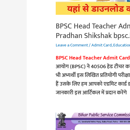
2022
प्रवेश
पत्र
BPSC Head Teacher Admit 
जारी
Pradhan Shikshak bpsc.b
Pradhan
Leave a Comment
/
Admit Card
,
Educatio
Shikshak
bpsc.bih.nic.in
BPSC Head Teacher Admit Card
आयोग (BPSC) ने 40506 हेड टीचर का 
भी अभ्यर्थी इस लिखित प्रतियोगी परीक्षा 
हैं उसके लिए हम आपको एडमिट कार्ड ड
जानकारी इस आर्टिकल में प्रदान करेंगे