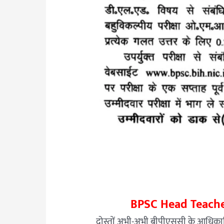
BPSC Head Teache
दोस्तों अभी-अभी बीपीएससी के आधिक