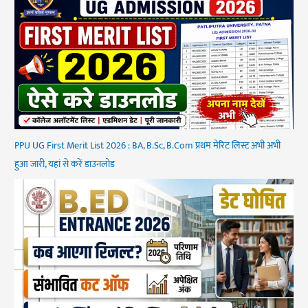
PPU UG First Merit List 2026 : BA, B.Sc, B.Com प्रथम मेरिट लिस्ट अभी अभी
हुआ जारी, यहां से करें डाउनलोड