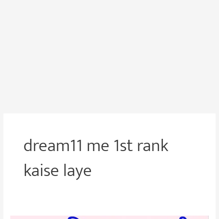
dream11 me 1st rank
kaise laye