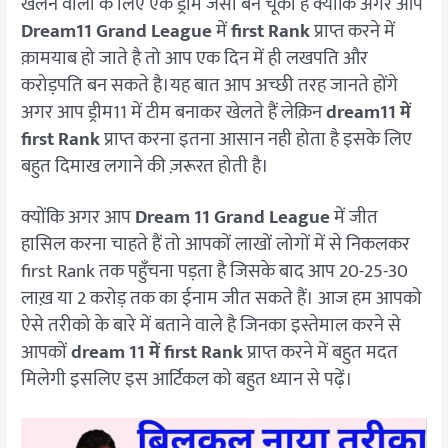
खेलने वालो के लिए एक ड्रीम जैसा बन चूका है क्योंकि अगर आप
जीते
Dream11 Grand League
में
first Rank
प्राप्त करने में
तो
क़ामयाब हो जाते है तो आप एक दिन में ही लखपति और
ये
तरीका
करोड़पति बन सकते है।यह बात आप अच्छी तरह जानते होंगे
अपनाये
अगर आप ड्रीम11 में टीम बनाकर खेलते हैं लेक़िन
dream11 में
first Rank
प्राप्त करना इतना आसान नही होता है इसके लिए
बहुत दिमाख लगाने की ज़रूरत होती है।
क्योंकि अगर आप
Dream 11 Grand League
में जीत
हासिल करना चाहते हैं तो आपकों लाखों लोगों में से निकलकर
first Rank तक पहुँचना पड़ता है जिसके बाद आप 20-25-30
लाख़ या 2 करोड़ तक का ईनाम जीत सकते हैं।
आज हम आपको
ऐसे तरीको के बारे में बताने वाले है जिनका इस्तेमाल करने से
आपकों
dream 11 में first Rank
प्राप्त करने में बहुत मदत
मिलेगी इसलिए इस आर्टिकल को बहुत ध्यान से पढ़ें।