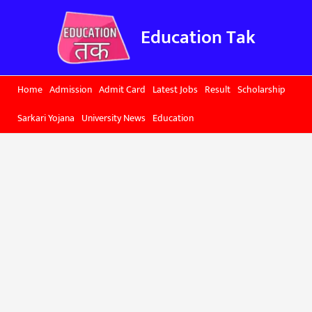
Skip
to
Education Tak
content
Home
Admission
Admit Card
Latest Jobs
Result
Scholarship
Sarkari Yojana
University News
Education