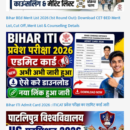
Bihar BEd Merit List 2026 (1st Round Out): Download CET-BED Merit
List, Cut Off, Merit List & Counselling Details
Bihar ITI Admit Card 2026 : ITICAT प्रवेश परीक्षा का एडमिट कार्ड जारी