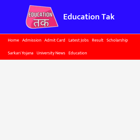
Skip
to
Education Tak
content
Home
Admission
Admit Card
Latest Jobs
Result
Scholarship
Sarkari Yojana
University News
Education