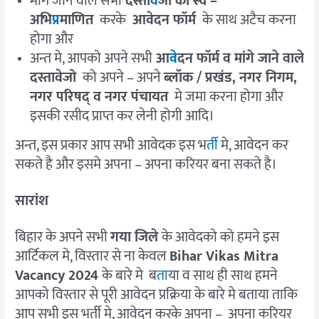
मांगे जाने वाले सभी
दस्ता
वे
जो को स्व –
अभि
प्र
माणित
करके
आवेदन फॉर्म
के साथ अटैच करना
होगा और
अन्त मे, आपको अपने सभी
आ
वे
दन फॉर्म व मांगे जाने वाले
दस्तावेजो
को अपने – अपने
ब्लॉक / प्रखंड
,
नगर निगम
,
नगर परिषद् व नगर पंचायत
मे जमा करना होगा और
इसकी रसीद प्राप्त कर लेनी होगी आदि।
अन्त, इस प्रकार आप सभी आवेदक इस भ
र्ती
मे, आवेदन कर
सकते है और इसमे अपना – अपना करियर बना सकते है।
सारांश
बिहार के अपने सभी
गया जिले
के आवेदको को हमने इस
आर्टिकल मे, विस्तार से ना केवल
Bihar Vikas Mitra
Vacancy 2024
के बारे मे ब
ता
या व साथ ही साथ हमने
आपको विस्तार से पूरी आवेदन प्रक्रिया के बारे मे बताया ताकि
आप सभी इस भर्ती मे, आवेदन करके अपना – अपना करियर