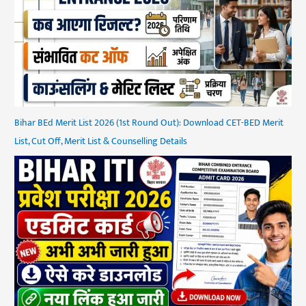
Bihar BEd Merit List 2026 (1st Round Out): Download CET-BED Merit
List, Cut Off, Merit List & Counselling Details