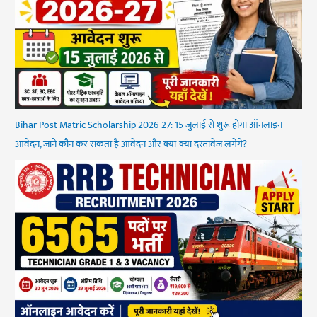
Bihar Post Matric Scholarship 2026-27: 15 जुलाई से शुरू होगा ऑनलाइन
आवेदन, जानें कौन कर सकता है आवेदन और क्या-क्या दस्तावेज लगेंगे?