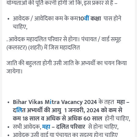
योग्यताओं की पूर्ति करनी होगी जो कि, इस प्रकार से हैं –
आवेदक / आवेदिका कम के कम
10
वीं
कक्षा
पास होने
चाहिए,
. आवेदक महादलित परिवार से होगा। पंचायत / वार्ड समूह
(कलस्टर) (शहरी) में जिस महादलित
जाति की बहुलता होगी उसी जाति के अभ्यर्थी का चयन किया
जायेगा।
Bihar Vikas M
i
tra Vacancy 2024
के तहत
महा –
द
लि
त अभ्यर्थी की आयु
1
जनवरी
, 2024
को कम से
कम
18
साल व अधिक से अधिक
60
साल
होनी चाहिए,
सभी आवेदक,
महा
–
दलित परिवार
से होना चाहिए,
आवेदक उसी वार्ड या पंचायत का सदस्य होना चाहिए