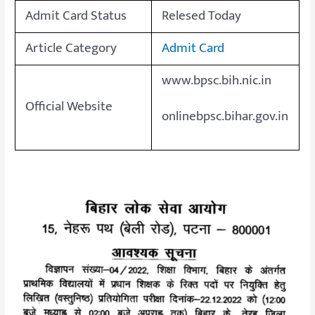
Admit Card Status
Relesed Today
Article Category
Admit Card
www.bpsc.bih.nic.in
Official Website
onlinebpsc.bihar.gov.in