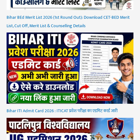
Bihar BEd Merit List 2026 (1st Round Out): Download CET-BED Merit
List, Cut Off, Merit List & Counselling Details
Bihar ITI Admit Card 2026 : ITICAT प्रवेश परीक्षा का एडमिट कार्ड जारी