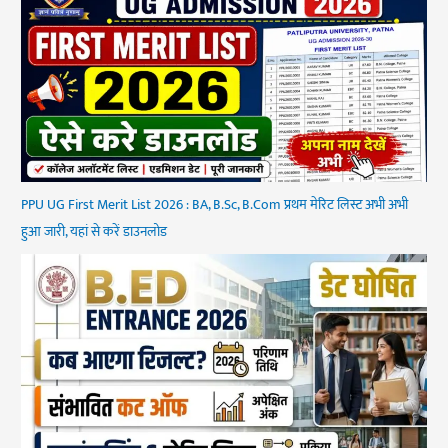
PPU UG First Merit List 2026 : BA, B.Sc, B.Com प्रथम मेरिट लिस्ट अभी अभी
हुआ जारी, यहां से करें डाउनलोड