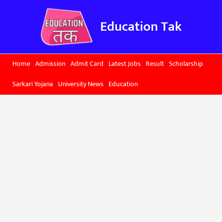
Skip
to
Education Tak
content
Home
Admission
Admit Card
Latest Jobs
Result
Scholarship
Sarkari Yojana
University News
Education