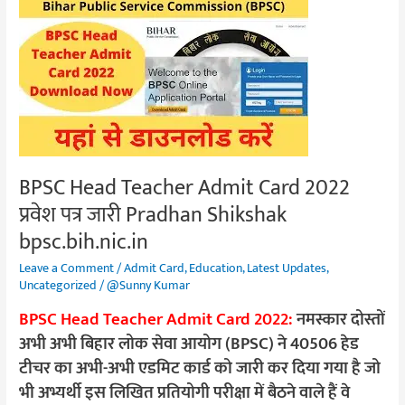
BPSC
Head
Teacher
Admit
Card
2022
प्रवेश
पत्र
BPSC Head Teacher Admit Card 2022
जारी
Pradhan
प्रवेश पत्र जारी Pradhan Shikshak
Shikshak
bpsc.bih.nic.in
bpsc.bih.nic.in
Leave a Comment
/
Admit Card
,
Education
,
Latest Updates
,
Uncategorized
/
@Sunny Kumar
BPSC Head Teacher Admit Card 2022:
नमस्कार दोस्तों
अभी अभी बिहार लोक सेवा आयोग (BPSC) ने 40506 हेड
टीचर का अभी-अभी एडमिट कार्ड को जारी कर दिया गया है जो
भी अभ्यर्थी इस लिखित प्रतियोगी परीक्षा में बैठने वाले हैं वे