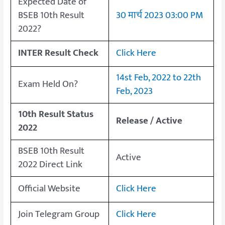
Expected Date of
BSEB 10th Result
30 मार्च 2023 03:00 PM
2022?
INTER Result Check
Click Here
14st Feb, 2022 to 22th
Exam Held On?
Feb, 2023
10th Result Status
Release / Active
2022
BSEB 10th Result
Active
2022 Direct Link
Official Website
Click Here
Join Telegram Group
Click Here