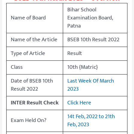
Bihar School
Name of Board
Examination Board,
Patna
Name of the Article
BSEB 10th Result 2022
Type of Article
Result
Class
10th {Matric}
Date of BSEB 10th
Last Week Of March
Result 2022
2023
INTER Result Check
Click Here
14t Feb, 2022 to 21th
Exam Held On?
Feb, 2023