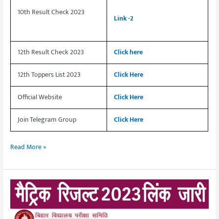
10th Result Check 2023
Link -2
12th Result Check 2023
Click here
12th Toppers List 2023
Click Here
Official Website
Click Here
Join Telegram Group
Click Here
Read More »
Bihar
Board
Matric