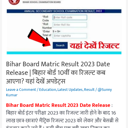
Result
2023
Date
Release
|
बिहार
बोर्ड
10वीं
का
Bihar Board Matric Result 2023 Date
रिजल्‍ट
Release | बिहार बोर्ड 10वीं का रिजल्‍ट कब
कब
आएगा? यहां देखें अपडेट्स
आएगा?
यहां
Leave a Comment
/
Education
,
Latest Updates
,
Result
/
@Sunny
देखें
Kumar
अपडेट्स
Bihar Board Matric Result 2023 Date Release
:
बिहार बोर्ड इंटर परीक्षा 2023 का रिजल्ट जारी होने के बाद 16
लाख छात्र-छात्राएं मैट्रिक रिजल्ट 2023 को लेकर और बेसब्री से