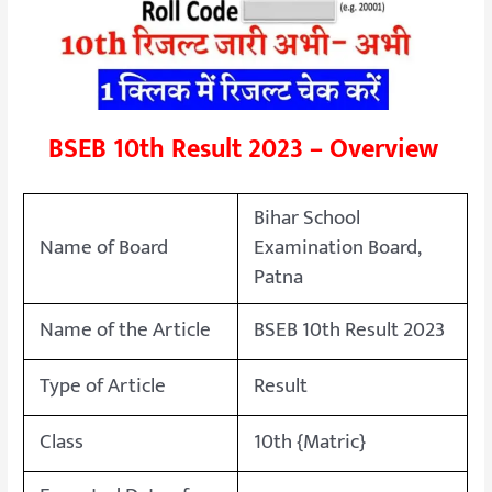
BSEB 10th Result 2023 – Overview
Bihar School
Name of Board
Examination Board,
Patna
Name of the Article
BSEB 10th Result 2023
Type of Article
Result
Class
10th {Matric}