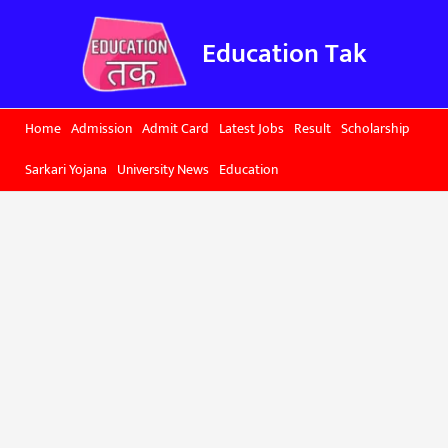
Skip
to
Education Tak
content
Home
Admission
Admit Card
Latest Jobs
Result
Scholarship
Sarkari Yojana
University News
Education