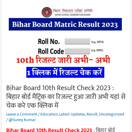
Bihar
Board
10th
Result
Check
2023
:
बिहार
बोर्ड
मैट्रिक
का
रिजल्ट
Bihar Board 10th Result Check 2023 :
हुआ
बिहार बोर्ड मैट्रिक का रिजल्ट हुआ जारी अभी यहां से
जारी
चेक करे एक क्लिक में
अभी
यहां
Leave a Comment
/
Education
,
Latest Updates
,
Result
,
Uncategorized
से
/
@Sunny Kumar
चेक
Bihar Board 10th Result Check 2023
: बिहार बोर्ड