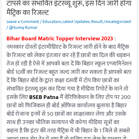
टॉपर्स का संभावित इंटरव्यू शुरू, इस दिन जारी होगा
शुरू,
इस
मैट्रिक का रिजल्ट
दिन
Leave a Comment
/
Education
,
Latest Updates
,
Result
,
Uncategorized
जारी
/
@Sunny Kumar
होगा
Bihar Board Matric Topper Interview 2023
:
मैट्रिक
नमस्कार दोस्तों इंटरमीडिएट के रिजल्ट जारी होने के बाद मैट्रिक
का
के रिजल्ट को लेकर इंतजार कर रहे हैं छात्रों का दिल की धड़कन
रिजल्ट
तेज हो रही है ऐसे में आपको बता दें कि बिहार स्कूल एग्जामिनेशन
बोर्ड 10वीं का रिजल्ट बहुत जल्द जारी कर सकता है आपको बता
दें कि बिहार बोर्ड के द्वारा कक्षा दसवीं में टॉप किए छात्रों का
संभावित इंटरव्यू शुरू कर दिया गया है मीडिया रिपोर्ट के माने तो
इसके लिए
BSEB Patna
मैं वेरिफिकेशन के लिए टॉप पर 200
छात्रों को फिजिकल ही बोर्ड ऑफिस कार्यालय बुलाया है बिहार
बोर्ड रोजाना इनमें से 50 छात्रों का साक्षात्कार लेगा और उसके
साथ ही उनका भौतिक सत्यापन भी करेगा मीडिया सूत्रों का
कहना है कि इंटर की तरह मैट्रिक में भी बिहार के 1 जिले से सबसे