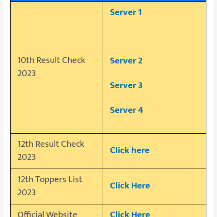
Server 1
10th Result Check
Server 2
2023
Server 3
Server 4
12th Result Check
Click here
2023
12th Toppers List
Click Here
2023
Official Website
Click Here