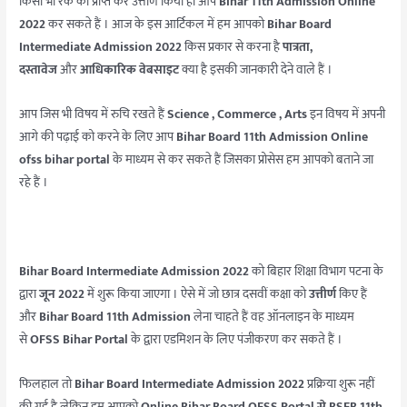
किसी भी रैंक को प्राप्त कर उत्तीर्ण किया हो आप
Bihar 11th Admission Online
2022
कर सकते हैं । आज के इस आर्टिकल में हम आपको
Bihar Board
Intermediate Admission 2022
किस प्रकार से करना है
पात्रता,
दस्तावेज
और
आधिकारिक वेबसाइट
क्या है इसकी जानकारी देने वाले हैं ।
आप जिस भी विषय में रुचि रखते हैं
Science , Commerce , Arts
इन विषय में अपनी
आगे की पढ़ाई को करने के लिए आप
Bihar Board 11th Admission Online
ofss bihar portal
के माध्यम से कर सकते हैं जिसका प्रोसेस हम आपको बताने जा
रहे हैं ।
Bihar Board Intermediate Admission 2022
को बिहार शिक्षा विभाग पटना के
द्वारा
जून 2022
में शुरू किया जाएगा । ऐसे में जो छात्र दसवीं कक्षा को
उत्तीर्ण
किए हैं
और
Bihar Board 11th Admission
लेना चाहते हैं वह ऑनलाइन के माध्यम
से
OFSS Bihar Portal
के द्वारा एडमिशन के लिए पंजीकरण कर सकते हैं ।
फिलहाल तो
Bihar Board Intermediate Admission 2022
प्रक्रिया शुरू नहीं
की गई है लेकिन हम आपको
Online Bihar Board OFSS Portal से BSEB 11th