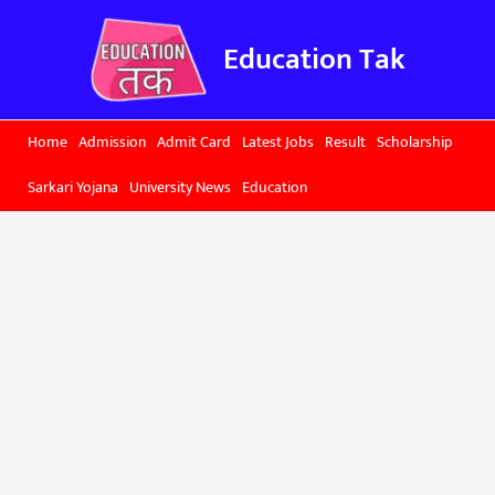
Skip
to
Education Tak
content
Home
Admission
Admit Card
Latest Jobs
Result
Scholarship
Sarkari Yojana
University News
Education