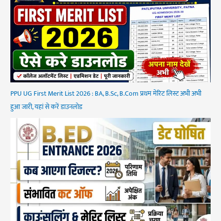
PPU UG First Merit List 2026 : BA, B.Sc, B.Com प्रथम मेरिट लिस्ट अभी अभी
हुआ जारी, यहां से करें डाउनलोड