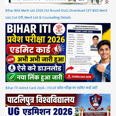
Bihar BEd Merit List 2026 (1st Round Out): Download CET-BED Merit
List, Cut Off, Merit List & Counselling Details
Bihar ITI Admit Card 2026 : ITICAT प्रवेश परीक्षा का एडमिट कार्ड जारी