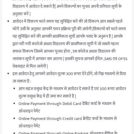
विद्यालय में आवेदन दे सकते हैं| अपने विकल्पों का चुनाव अपनी वरीयता सूची के
अनुसार करें |
आवेदन में विकल्प भरते समय यह सुनिश्चित करें की जो विकल्प आप सबसे पहले
भरेंगे उसी के अनुसार आपकी चयन प्रक्रिया पूरी की जायेगी |विकल्पों को भरते समय
यह सुनिश्चित करें की आपकी प्राथमिकता सूची आपके पसंद के अनुरूप है | आपके
द्वारा भरी गयी कालेजो अथवा विद्यालय की प्राथमिकता सूची में जो सबसे पहला
सफल विकल्प जिसमे आपका चुनाव होगा , उस कॉलेज अथवा विद्यालय की
नामांकन सूची में आपका नाम आएगा | इसकी सुचना आपको ईमेल ,SMS एवं OFSS
वेबसाइट से मिल जायेगी |
इस आवेदन हेतु आपको आवेदन शुल्क
300 रूपए देने होंगे, जो निम्न माध्यमो से दिया
जा सकता है :
आप सहज वसुधा केंद्र के माध्यम से आवेदन दे सकते हैं एवं
300 रूपए आवेदन
शुल्क वसुधा केंद्र में ही जमा कर सकते हैं |
Online Payment through Debit Card डेबिट कार्ड के माध्यम से
ऑनलाइन पेमेंट
Online Payment through Credit card क्रेडिट कार्ड के माध्यम से
ऑनलाइन पेमेंट
Online Payment through Online Banking ऑनलाइन बैंकिंग के