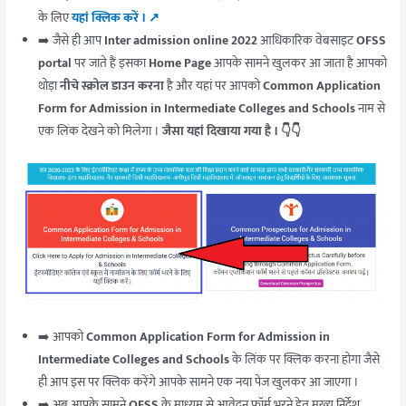
के लिए
यहां क्लिक करें । ↗️
➡️ जैसे ही आप
Inter admission online 2022
आधिकारिक वेबसाइट
OFSS
portal
पर जाते हैं इसका
Home Page
आपके सामने खुलकर आ जाता है आपको
थोड़ा
नीचे स्क्रोल डाउन करना
है और यहां पर आपको
Common Application
Form for Admission in Intermediate Colleges and Schools
नाम से
एक लिंक देखने को मिलेगा ।
जैसा यहां दिखाया गया है । 👇👇
➡️ आपको
Common Application Form for Admission in
Intermediate Colleges and Schools
के लिंक पर क्लिक करना होगा जैसे
ही आप इस पर क्लिक करेंगे आपके सामने एक नया पेज खुलकर आ जाएगा ।
➡️ अब आपके सामने
OFSS
के माध्यम से आवेदन फॉर्म भरने हेतु मुख्य निर्देश