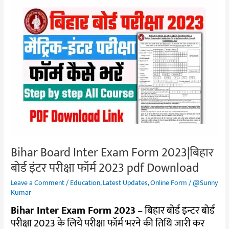
Bihar
Board
Inter
Exam
Form
2023|
बिहार
बोर्ड
इंटर
परीक्षा
फॉर्म
2023
Bihar Board Inter Exam Form 2023|बिहार
pdf
बोर्ड इंटर परीक्षा फॉर्म 2023 pdf Download
Download
Leave a Comment
/
Education
,
Latest Updates
,
Online Form
/
@Sunny
Kumar
Bihar Inter Exam Form 2023
– बिहार बोर्ड इन्टर बोर्ड
परीक्षा 2023 के लिये परीक्षा फॉर्म भरने की तिथि जारी कर