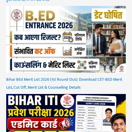
Bihar BEd Merit List 2026 (1st Round Out): Download CET-BED Merit
List, Cut Off, Merit List & Counselling Details