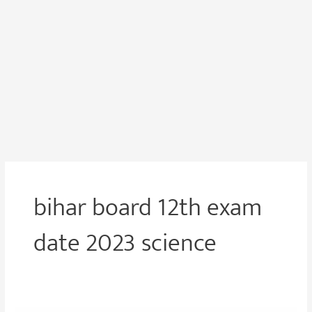
bihar board 12th exam
date 2023 science