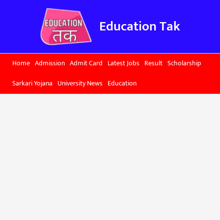
Skip
to
Education Tak
content
Home
Admission
Admit Card
Latest Jobs
Result
Scholarship
Sarkari Yojana
University News
Education