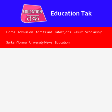
Skip
to
Education Tak
content
Home
Admission
Admit Card
Latest Jobs
Result
Scholarship
Sarkari Yojana
University News
Education