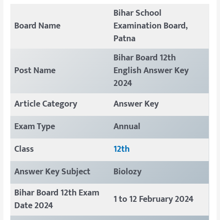
Bihar School
Board Name
Examination Board,
Patna
Bihar Board 12th
Post Name
English Answer Key
2024
Article Category
Answer Key
Exam Type
Annual
Class
12th
Answer Key Subject
Biolozy
Bihar Board 12th Exam
1 to 12 February 2024
Date 2024