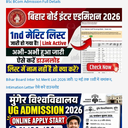
BSc BCom Admission Full Details
Bihar Board Inter 1st Merit List 2026 जारी: 12 मई तक 11वीं में नामांकन,
Intimation Letter ऐसे करें डाउनलोड