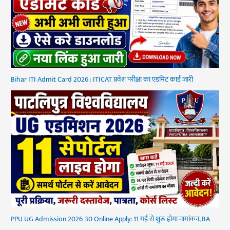
Bihar ITI Admit Card 2026 : ITICAT प्रवेश परीक्षा का एडमिट कार्ड जारी
PPU UG Admission 2026-30 Online Apply: 11 मई से शुरू होगा नामांकन, BA