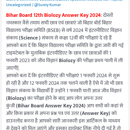
उत्तर
Uncategorized
/
@Sunny Kumar
यहां
Bihar Board 12th Biolozy Answer Key 2024
:
दोस्तों
देखें
नमस्कार वैसे तमाम सभी छात्र एवं छात्राएं जो बिहार बोर्ड बिहार
सेट
विद्यालय परीक्षा समिति (BSEB) से वर्ष 2024 में इंटरमीडिएट विज्ञान
A
संकाय
(Science )
संकाय से कक्षा 12वीं की परीक्षाएं दे रहे हैं
से
आपको बता दें कि बिहार विद्यालय परीक्षा समिति के द्वारा जारी की गई
J
टाइमटेबल के मुताबिक इंटरमीडिएट के छात्र एवं छात्राओं की 1
तक
फरवरी 2023 को जीव विज्ञानं
Biolozy
की परीक्षा प्रथम पाली में ली
Direct
जाएगी|
Link
आपको बता दें कि इंटरमीडिएट की परीक्षाएं 1 फरवरी 2024 से शुरू
हो रही है और 12 फरवरी 2024 तक चलने वाली है ऐसे में जो भी छात्र
विज्ञान संकाय के विद्यार्थी हैं उन्होंने 1 फरवरी यानी आज
जीव विज्ञानं
(Biolozy)
का परीक्षा होने के बाद आप लोग अपना उत्तर
कुंजी
(Bihar Board Answer Key 2024)
आप सभी को कहां से
और किस प्रकार से अपना प्रश्न पत्र एवं उत्तर
(Answer Key)
को
डाउनलोड करना है आपको सारी जानकारी इस आर्टिकल के माध्यम
से देखने को मिल जाएंगे और इसका डायरेक्ट लिंक नीचे दी गई है तो