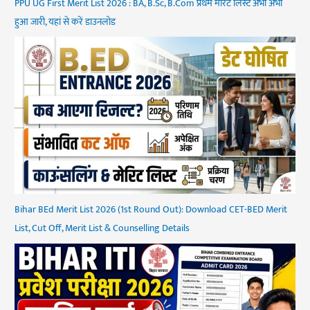
PPU UG First Merit List 2026 : BA, B.Sc, B.Com प्रथम मेरिट लिस्ट अभी अभी
हुआ जारी, यहां से करें डाउनलोड
Bihar BEd Merit List 2026 (1st Round Out): Download CET-BED Merit
List, Cut Off, Merit List & Counselling Details