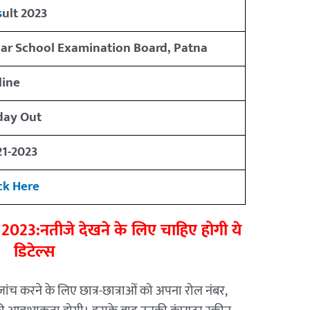
s
ult 2023
har School Examination Board, Patna
line
day Out
21-2023
ck Here
023:नतीजे देखने के लिए चाहिए होगी ये
डिटेल्स
ी जांच करने के लिए छात्र-छात्राओं को अपना रोल नंबर,