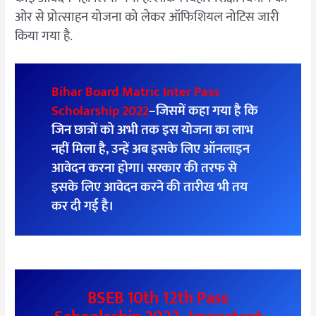
ओर से प्रोत्साहन योजना को लेकर ऑफिशियल नोटिस जारी
किया गया है.
Bihar Board Matric Inter Pass
Scholarship 2022
–जिसमें कहा गया है कि
जिन छात्रों को अभी तक इस योजना का लाभ
नहीं मिला है, उन्हें अब इसके लिए ऑनलाइन
आवेदन करना होगा। सरकार की तरफ से
इसके लिए आवेदन करने की तारीख भी तय
कर दी गई है।
BSEB 10th 12th Pass