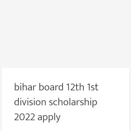
bihar board 12th 1st
division scholarship
2022 apply