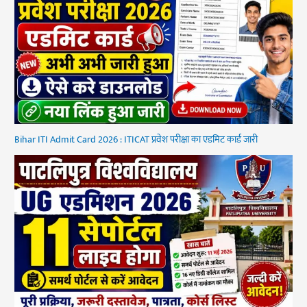
Bihar ITI Admit Card 2026 : ITICAT प्रवेश परीक्षा का एडमिट कार्ड जारी