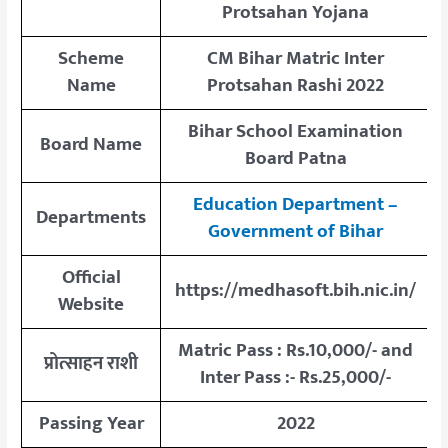
Protsahan Yojana
Scheme
CM
Bihar Matric Inter
Name
Protsahan Rashi 2022
Bihar School Examination
Board Name
Board Patna
Education Department –
Departments
Government of Bihar
Official
https://medhasoft.bih.nic.in/
Website
Matric Pass : Rs.10,000/- and
प्रोत्साहन राशी
Inter Pass :- Rs.25,000/-
Passing Year
2022