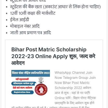
स्टूडेंटस की आधार कार्ड
स्टूडेंटस की बैंक खता (अकाउंट आधार से लिंक होना चाहिए)
12वीं 10वी कक्षा की मार्कशीट
ईमेल आईडी
मोबाइल नंबर आदि
जाती आय प्रमाण पत्र आदि