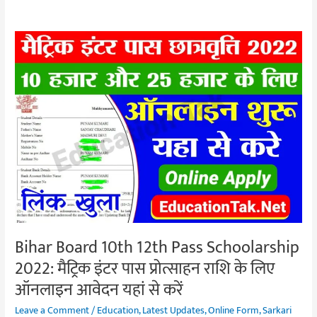
Bihar
Board
10th
12th
Pass
Schoolarship
2022:
मैट्रिक
इंटर
पास
प्रोत्साहन
राशि
Bihar Board 10th 12th Pass Schoolarship
के
2022: मैट्रिक इंटर पास प्रोत्साहन राशि के लिए
लिए
ऑनलाइन आवेदन यहां से करें
ऑनलाइन
आवेदन
Leave a Comment
/
Education
,
Latest Updates
,
Online Form
,
Sarkari