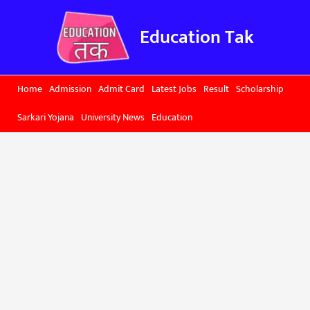
Skip
to
Education Tak
content
Home
Admission
Admit Card
Latest Jobs
Result
Scholarship
Sarkari Yojana
University News
Education