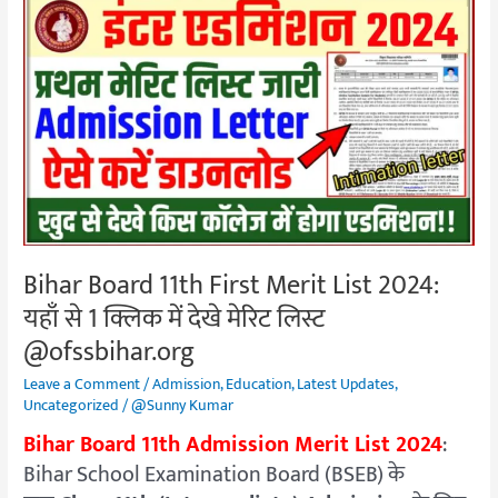
Bihar
Board
11th
First
Merit
List
2024:
यहाँ
से
1
Bihar Board 11th First Merit List 2024:
क्लिक
यहाँ से 1 क्लिक में देखे मेरिट लिस्ट
में
देखे
@ofssbihar.org
मेरिट
Leave a Comment
/
Admission
,
Education
,
Latest Updates
,
लिस्ट
Uncategorized
/
@Sunny Kumar
@ofssbihar.org
Bihar Board 11th Admission Merit List 2024
:
Bihar School Examination Board (BSEB)
के