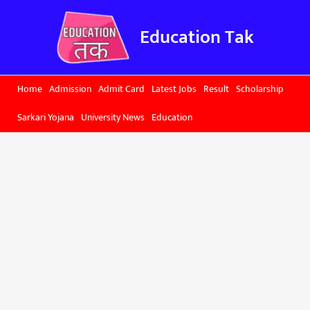
Skip
to
Education Tak
content
Home
Admission
Admit Card
Latest Jobs
Result
Scholarship
Sarkari Yojana
University News
Education