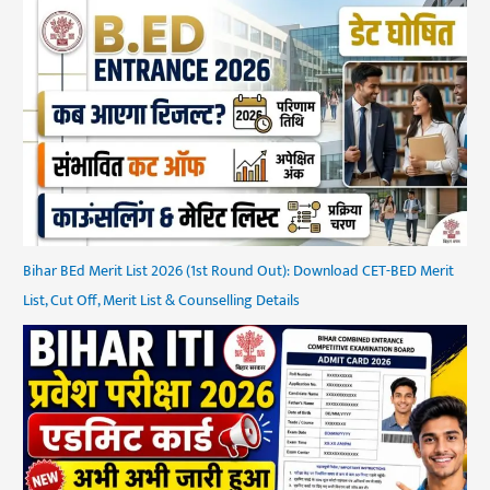
Bihar BEd Merit List 2026 (1st Round Out): Download CET-BED Merit
List, Cut Off, Merit List & Counselling Details