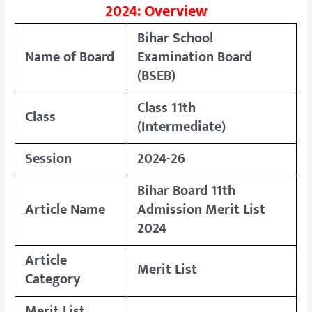
2024: Overview
Bihar School
Name of Board
Examination Board
(BSEB)
Class 11th
Class
(Intermediate)
Session
2024-26
Bihar Board 11th
Article Name
Admission Merit List
2024
Article
Merit List
Category
Merit List