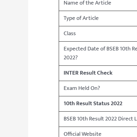
Name of the Article
Type of Article
Class
Expected Date of BSEB 10th Re
2022?
INTER Result Check
Exam Held On?
10th Result Status 2022
BSEB 10th Result 2022 Direct 
Official Website