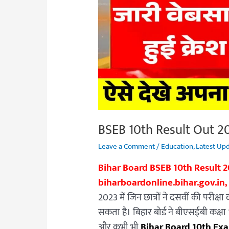
यहाँ
से
करे
डाउनलोड
रिजल्ट
BSEB 10th Result Out 202
Leave a Comment
/
Education
,
Latest Up
Bihar Board BSEB 10th Result 2
biharboardonline.bihar.gov.in,
2023 में जिन छात्रों ने दसवीं की परीक्
सकता है। बिहार बोर्ड ने बीएसईबी कक्षा
और कभी भी
Bihar Board 10th Ex