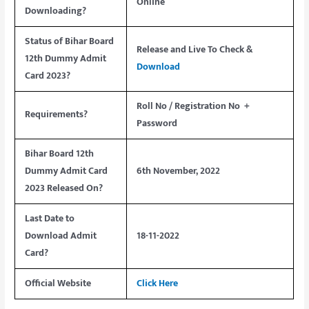
Online
Downloading?
Status of Bihar Board
Release and Live To Check &
12th Dummy Admit
Download
Card 2023?
Roll No / Registration No +
Requirements?
Password
Bihar Board 12th
Dummy Admit Card
6th November, 2022
2023 Released On?
Last Date to
Download Admit
18-11-2022
Card?
Official Website
Click Here