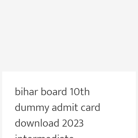
bihar board 10th
dummy admit card
download 2023