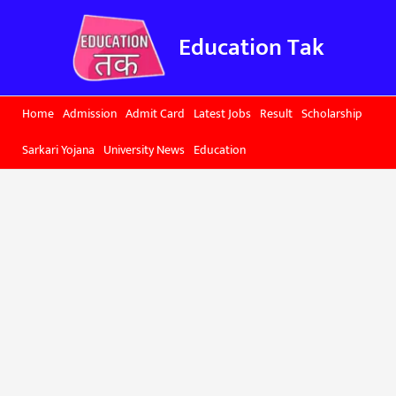
Skip
to
Education Tak
content
Home
Admission
Admit Card
Latest Jobs
Result
Scholarship
Sarkari Yojana
University News
Education