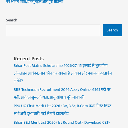
की अंतिम तिथि, डॉक्युमेंट्स और पूरी प्रक्रिया
Search
Search
Recent Posts
Bihar Post Matric Scholarship 2026-27: 15 जुलाई से शुरू होगा
ऑनलाइन आवेदन, जानें कौन कर सकता है आवेदन और क्या-क्या दस्तावेज
लगेंगे?
RRB Technician Recruitment 2026 Apply Online: 6565 पदों पर
भर्ती, आवेदन शुरू, योग्यता, आयु सीमा व पूरी जानकारी
PPU UG First Merit List 2026 : BA, B.Sc, B.Com प्रथम मेरिट लिस्ट
अभी अभी हुआ जारी, यहां से करें डाउनलोड
Bihar BEd Merit List 2026 (1st Round Out): Download CET-