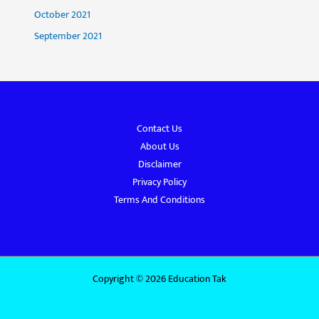
October 2021
September 2021
Contact Us
About Us
Disclaimer
Privacy Policy
Terms And Conditions
Copyright © 2026 Education Tak