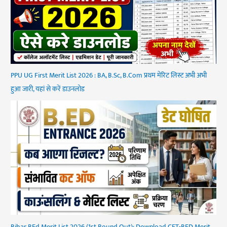
PPU UG First Merit List 2026 : BA, B.Sc, B.Com प्रथम मेरिट लिस्ट अभी अभी
हुआ जारी, यहां से करें डाउनलोड
Bihar BEd Merit List 2026 (1st Round Out): Download CET-BED Merit