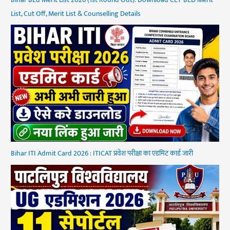
List, Cut Off, Merit List & Counselling Details
Bihar ITI Admit Card 2026 : ITICAT प्रवेश परीक्षा का एडमिट कार्ड जारी