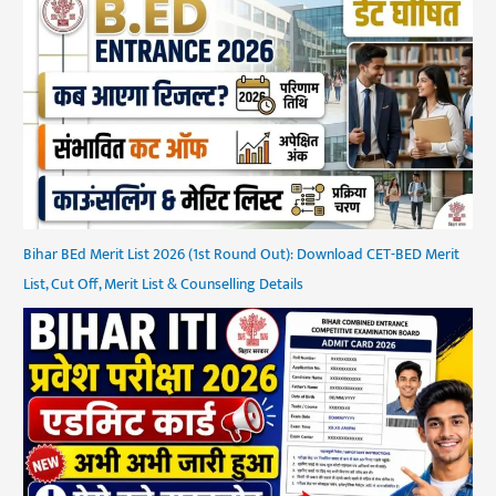
Bihar BEd Merit List 2026 (1st Round Out): Download CET-BED Merit
List, Cut Off, Merit List & Counselling Details