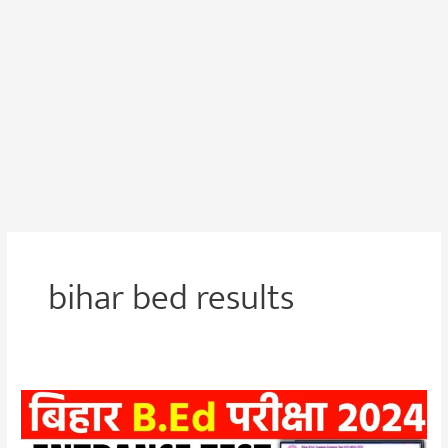
bihar bed results
Bihar
B.Ed