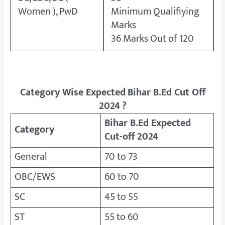
Women ), PwD
Minimum Qualifiying
Marks
36 Marks Out of 120
Category Wise Expected
Bihar B.Ed Cut Off
2024
?
Bihar B.Ed Expected
Category
Cut-off 2024
General
70 to 73
OBC/EWS
60 to 70
SC
45 to 55
ST
55 to 60