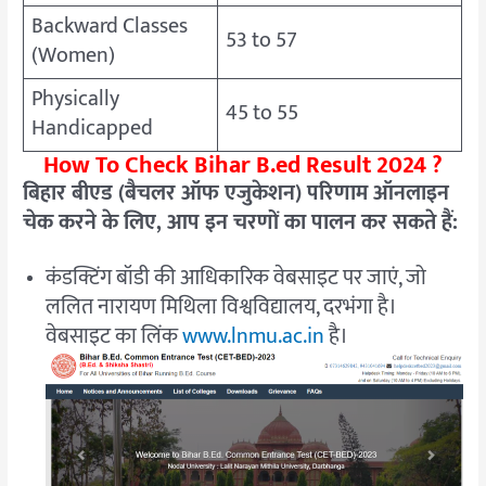
Backward Classes
53 to 57
(Women)
Physically
45 to 55
Handicapped
How To Check Bihar B.ed Result 2024 ?
बिहार बीएड (बैचलर ऑफ एजुकेशन) परिणाम ऑनलाइन
चेक करने के लिए, आप इन चरणों का पालन कर सकते हैं:
कंडक्टिंग बॉडी की आधिकारिक वेबसाइट पर जाएं, जो
ललित नारायण मिथिला विश्वविद्यालय, दरभंगा है।
वेबसाइट का लिंक
www.lnmu.ac.in
है।