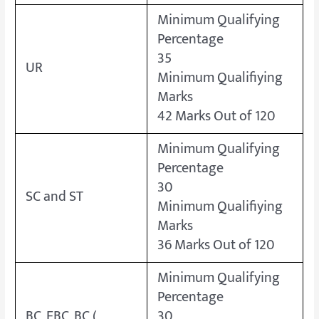
Minimum Qualifying
Percentage
35
UR
Minimum Qualifiying
Marks
42 Marks Out of 120
Minimum Qualifying
Percentage
30
SC and ST
Minimum Qualifiying
Marks
36 Marks Out of 120
Minimum Qualifying
Percentage
BC, EBC, BC (
30