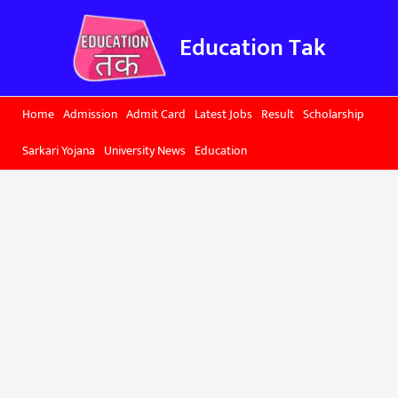
Skip
to
Education Tak
content
Home
Admission
Admit Card
Latest Jobs
Result
Scholarship
Sarkari Yojana
University News
Education