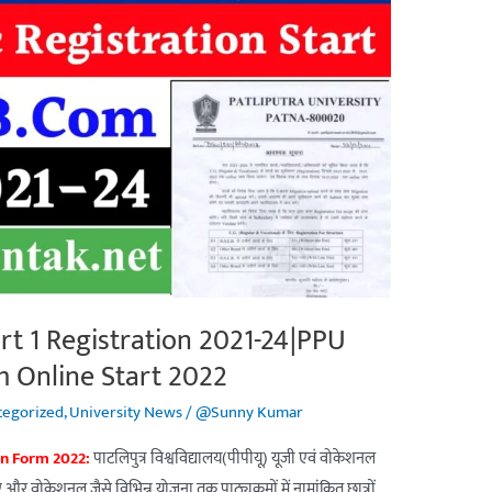
art 1 Registration 2021-24|PPU
m Online Start 2022
tegorized
,
University News
/
@Sunny Kumar
on Form 2022:
पाटलिपुत्र विश्वविद्यालय(पीपीयू) यूजी एवं वोकेशनल
और वोकेशनल जैसे विभिन्न योजना तक पाठ्यक्रमों में नामांकित छात्रों