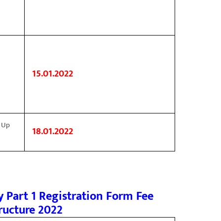
n
15.01.2022
l Up
18.01.2022
y Part 1 Registration Form Fee
ructure 2022