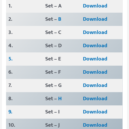
1.
Set – A
Download
2.
Set –
B
Download
3.
Set – C
Download
4.
Set – D
Download
5.
Set – E
Download
6.
Set – F
Download
7.
Set – G
Download
8.
Set –
H
Download
9.
Set – I
Download
10.
Set – J
Download