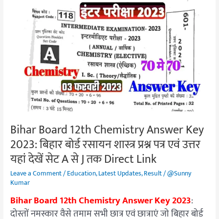
Bihar
Board
12th
Chemistry
Answer
Key
2023:
बिहार
बोर्ड
रसायन
शास्त्र
Bihar Board 12th Chemistry Answer Key
प्रश्न
2023: बिहार बोर्ड रसायन शास्त्र प्रश्न पत्र एवं उत्तर
पत्र
यहां देखें सेट A से J तक Direct Link
एवं
उत्तर
Leave a Comment
/
Education
,
Latest Updates
,
Result
/
@Sunny
Kumar
यहां
देखें
Bihar Board 12th Chemistry Answer Key 2023
:
सेट
दोस्तों नमस्कार वैसे तमाम सभी छात्र एवं छात्राएं जो बिहार बोर्ड