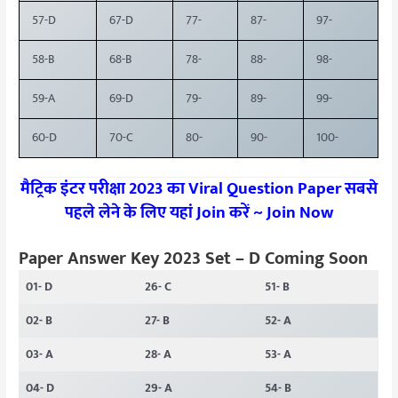
57-D
67-D
77-
87-
97-
58-B
68-B
78-
88-
98-
59-A
69-D
79-
89-
99-
60-D
70-C
80-
90-
100-
मैट्रिक इंटर परीक्षा 2023 का Viral Question Paper सबसे
पहले लेने के लिए यहां Join करें ~
Join Now
Paper Answer Key 2023 Set – D Coming Soon
01- D
26- C
51- B
02- B
27- B
52- A
03- A
28- A
53- A
04- D
29- A
54- B