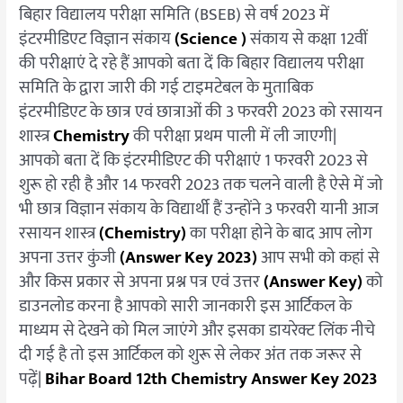
A
बिहार विद्यालय परीक्षा समिति (BSEB) से वर्ष 2023 में
से
इंटरमीडिएट विज्ञान संकाय
(Science )
संकाय से कक्षा 12वीं
J
की परीक्षाएं दे रहे हैं आपको बता दें कि बिहार विद्यालय परीक्षा
तक
समिति के द्वारा जारी की गई टाइमटेबल के मुताबिक
Direct
इंटरमीडिएट के छात्र एवं छात्राओं की 3 फरवरी 2023 को रसायन
Link
शास्त्र
Chemistry
की परीक्षा प्रथम पाली में ली जाएगी|
आपको बता दें कि इंटरमीडिएट की परीक्षाएं 1 फरवरी 2023 से
शुरू हो रही है और 14 फरवरी 2023 तक चलने वाली है ऐसे में जो
भी छात्र विज्ञान संकाय के विद्यार्थी हैं उन्होंने 3 फरवरी यानी आज
रसायन शास्त्र
(Chemistry)
का परीक्षा होने के बाद आप लोग
अपना उत्तर कुंजी
(Answer Key 2023)
आप सभी को कहां से
और किस प्रकार से अपना प्रश्न पत्र एवं उत्तर
(Answer Key)
को
डाउनलोड करना है आपको सारी जानकारी इस आर्टिकल के
माध्यम से देखने को मिल जाएंगे और इसका डायरेक्ट लिंक नीचे
दी गई है तो इस आर्टिकल को शुरू से लेकर अंत तक जरूर से
पढ़ें|
Bihar Board 12th Chemistry Answer Key 2023