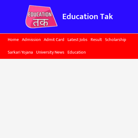
Skip
to
Education Tak
content
Home
Admission
Admit Card
Latest Jobs
Result
Scholarship
Sarkari Yojana
University News
Education